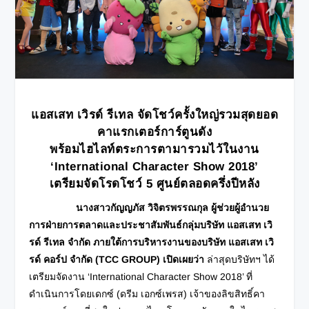
แอสเสท เวิรด์ รีเทล จัดโชว์ครั้งใหญ่รวมสุดยอด
คาแรกเตอร์การ์ตูนดัง
พร้อมไฮไลท์ตระการตามารวมไว้ในงาน
‘International Character Show 2018’
เตรียมจัดโรดโชว์
5 ศูนย์ตลอดครึ่งปีหลัง
นางสาวกัญญภัส วิจิตรพรรณกุล ผู้ช่วยผู้อำนวย
การฝ่ายการตลาดและประชาสัมพันธ์กลุ่มบริษัท แอสเสท เวิ
รด์ รีเทล จำกัด ภายใต้การบริหารงานของบริษัท แอสเสท เวิ
รด์ คอร์ป จำกัด (
TCC GROUP) เปิดเผยว่า
ล่าสุดบริษัทฯ ได้
เตรียมจัดงาน ‘International Character Show 2018’ ที่
ดำเนินการโดยเดกซ์ (ดรีม เอกซ์เพรส) เจ้าของลิขสิทธิ์คา