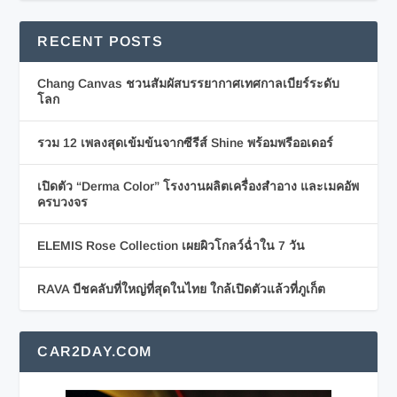
RECENT POSTS
Chang Canvas ชวนสัมผัสบรรยากาศเทศกาลเบียร์ระดับ
โลก
รวม 12 เพลงสุดเข้มข้นจากซีรีส์ Shine พร้อมพรีออเดอร์
เปิดตัว “Derma Color” โรงงานผลิตเครื่องสำอาง และเมคอัพ
ครบวงจร
ELEMIS Rose Collection เผยผิวโกลว์ฉ่ำใน 7 วัน
RAVA บีชคลับที่ใหญ่ที่สุดในไทย ใกล้เปิดตัวแล้วที่ภูเก็ต
CAR2DAY.COM