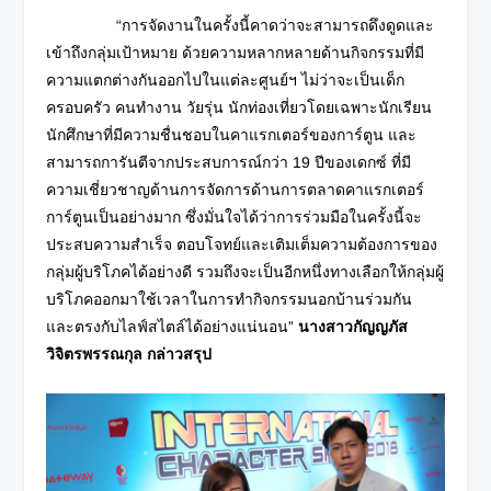
“การจัดงานในครั้งนี้คาดว่าจะสามารถดึงดูดและ
เข้าถึงกลุ่มเป้าหมาย ด้วยความหลากหลายด้านกิจกรรมที่มี
ความแตกต่างกันออกไปในแต่ละศูนย์ฯ ไม่ว่าจะเป็นเด็ก
ครอบครัว คนทำงาน วัยรุ่น นักท่องเที่ยวโดยเฉพาะนักเรียน
นักศึกษาที่มีความชื่นชอบในคาแรกเตอร์ของการ์ตูน และ
สามารถการันตีจากประสบการณ์กว่า 19 ปีของเดกซ์ ที่มี
ความเชี่ยวชาญด้านการจัดการด้านการตลาดคาแรกเตอร์
การ์ตูนเป็นอย่างมาก ซึ่งมั่นใจได้ว่าการร่วมมือในครั้งนี้จะ
ประสบความสำเร็จ ตอบโจทย์และเติมเต็มความต้องการของ
กลุ่มผู้บริโภคได้อย่างดี รวมถึงจะเป็นอีกหนึ่งทางเลือกให้กลุ่มผู้
บริโภคออกมาใช้เวลาในการทำกิจกรรมนอกบ้านร่วมกัน
และตรงกับไลฟ์สไตล์ได้อย่างแน่นอน”
นางสาวกัญญภัส
วิจิตรพรรณกุล กล่าวสรุป