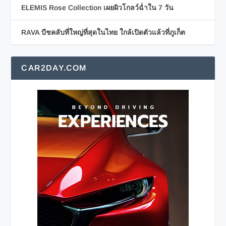
ELEMIS Rose Collection เผยผิวโกลว์ฉ่ำใน 7 วัน
RAVA บีชคลับที่ใหญ่ที่สุดในไทย ใกล้เปิดตัวแล้วที่ภูเก็ต
CAR2DAY.COM