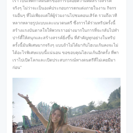
เรา เป็นเทศกาลดนตรีของการปล่อยความคิดสร้างสรรค์
จริงๆ ไม่ว่าจะเป็นองค์ประกอบการตกแต่งภายในงาน กิจกร
รมอื่นๆ ที่ไม่เพียงแต่ให้ผู้ร่วมงานไปชมคอนเสิร์ต รวมถึงเวที
หลากหลายรูปแบบและแนวดนตรี ซึ่งการได้ร่วมทริปครั้งนี้
สร้างแรงบันดาลใจให้พวกเราอย่างมากในการที่จะกลับไปทำ
ปาร์ตี้ให้สนุกและสร้างสรรค์ยิ่งขึ้น ที่สำคัญทุกอย่างในทริป
ครั้งนี้มันพิเศษมากจริงๆ แบบถ้าไม่ได้มากับไฮเนเก้นคงจะไม่
ได้อะไรพิเศษแบบนี้แน่นอน ขอขอบคุณไฮเนเก้นอีกครั้ง ที่พา
เราไปเปิดโลกและเปิดประสบการณ์ทางดนตรีที่ไม่เคยมีมา
ก่อน”