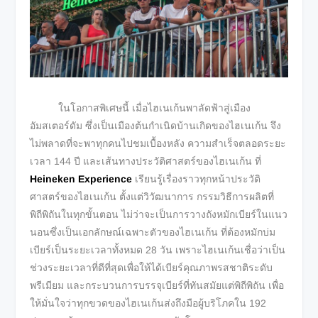
ในโอกาสพิเศษนี้ เมื่อไฮเนเก้นพาลัดฟ้าสู่เมือง
อัมสเตอร์ดัม ซึ่งเป็นเมืองต้นกำเนิดบ้านเกิดของไฮเนเก้น จึง
ไม่พลาดที่จะพาทุกคนไปชมเบื้องหลัง ความสำเร็จตลอดระยะ
เวลา 144 ปี และเส้นทางประวัติศาสตร์ของไฮเนเก้น ที่
Heineken Experience
เรียนรู้เรื่องราวทุกหน้าประวัติ
ศาสตร์ของไฮเนเก้น ตั้งแต่วิวัฒนาการ กรรมวิธีการผลิตที่
พิถีพิถันในทุกขั้นตอน ไม่ว่าจะเป็นการวางถังหมักเบียร์ในแนว
นอนซึ่งเป็นเอกลักษณ์เฉพาะตัวของไฮเนเก้น ที่ต้องหมักบ่ม
เบียร์เป็นระยะเวลาทั้งหมด 28 วัน เพราะไฮเนเก้นเชื่อว่าเป็น
ช่วงระยะเวลาที่ดีที่สุดเพื่อให้ได้เบียร์คุณภาพรสชาติระดับ
พรีเมียม และกระบวนการบรรจุเบียร์ที่ทันสมัยแต่พิถีพิถัน เพื่อ
ให้มั่นใจว่าทุกขวดของไฮเนเก้นส่งถึงมือผู้บริโภคใน 192