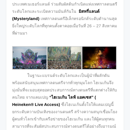
ประเทศเนเธอร์แลนด์ ร่วมสัมผัสต้นกำเนิดแห่งเทศกาลดนตรี
ระดับโลกและระเบิดความมันส์กันใน
มิสทรี่แลนด์
(
Mysteryland)
เทศกาลดนตรีอิเล็กทรอนิกส์ระดับตำนานสุด
ยิ่งใหญ่ระดับโลกที่ทุกคนตั้งตาคอยเมื่อวันที่ 26 – 27 สิงหาคม
ที่ผ่านมา
ในฐานะแบรนด์ระดับโลกและเป็นผู้นำที่ผลักดัน
พร้อมสนับสนุนเทศกาลดนตรีจากทั่วทุกมุมโลก ไฮเนเก้นจึง
มุ่งมั่นที่จะมอบสุดยอดประสบการณ์ทางดนตรีที่แตกต่างให้กับ
คนไทย จากแคมเปญ
“ไฮเนเก้น ไลฟ์ แอคเซส” (
Heineken® Live Access)
ซึ่งไฮเนเก้นตั้งใจให้แคมเปญนี้
ยกระดับความบันเทิงของงานดนตรี สร้างความสนุกเชื่อมโยง
ผู้คนทั่วโลกเข้ากับเครือข่ายของไฮเนเก้น และให้ผู้คนทุกคน
สามารถที่จะสัมผัสประสบการณ์ทางดนตรีได้อย่างถึงอารมณ์