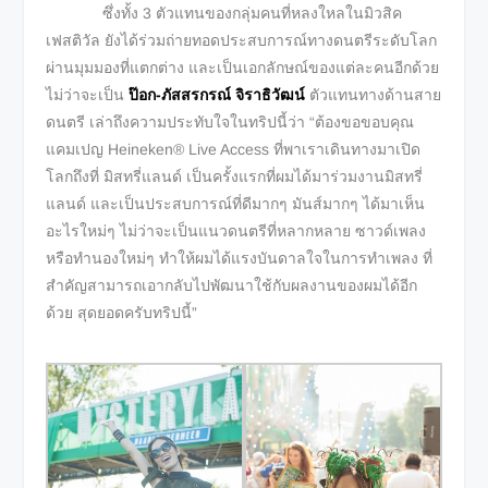
ซึ่งทั้ง 3 ตัวแทนของกลุ่มคนที่หลงใหลในมิวสิค
เฟสติวัล ยังได้ร่วมถ่ายทอดประสบการณ์ทางดนตรีระดับโลก
ผ่านมุมมองที่แตกต่าง และเป็นเอกลักษณ์ของแต่ละคนอีกด้วย
ไม่ว่าจะเป็น
ป๊อก-ภัสสรกรณ์ จิราธิวัฒน์
ตัวแทนทางด้านสาย
ดนตรี เล่าถึงความประทับใจในทริปนี้ว่า “ต้องขอขอบคุณ
แคมเปญ Heineken® Live Access ที่พาเราเดินทางมาเปิด
โลกถึงที่ มิสทรี่แลนด์ เป็นครั้งแรกที่ผมได้มาร่วมงานมิสทรี่
แลนด์ และเป็นประสบการณ์ที่ดีมากๆ มันส์มากๆ ได้มาเห็น
อะไรใหม่ๆ ไม่ว่าจะเป็นแนวดนตรีที่หลากหลาย ซาวด์เพลง
หรือทำนองใหม่ๆ ทำให้ผมได้แรงบันดาลใจในการทำเพลง ที่
สำคัญสามารถเอากลับไปพัฒนาใช้กับผลงานของผมได้อีก
ด้วย สุดยอดครับทริปนี้”