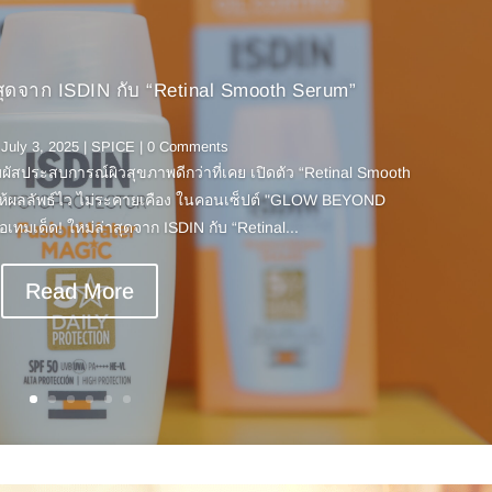
าสุดจาก ISDIN กับ “Retinal Smooth Serum”
|
July 3, 2025
|
SPICE
| 0 Comments
มผัสประสบการณ์ผิวสุขภาพดีกว่าที่เคย เปิดตัว “Retinal Smooth
ห้ผลลัพธ์ไว ไม่ระคายเคือง ในคอนเซ็ปต์ "GLOW BEYOND
ด็ด! ใหม่ล่าสุดจาก ISDIN กับ “Retinal...
Read More