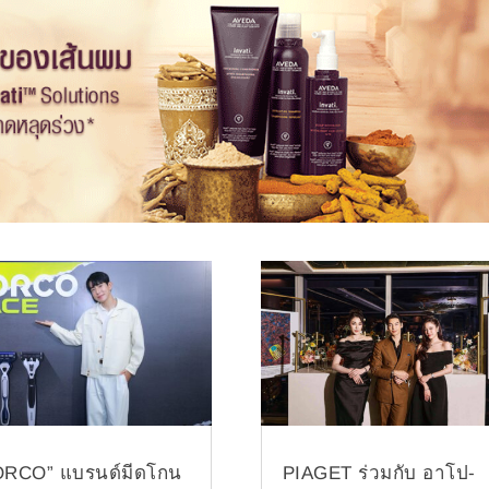
ORCO” แบรนด์มีดโกน
PIAGET ร่วมกับ อาโป-