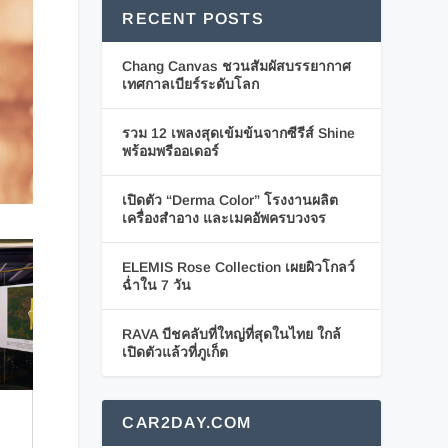
RECENT POSTS
Chang Canvas ชวนสัมผัสบรรยากาศ
เทศกาลเบียร์ระดับโลก
รวม 12 เพลงสุดเข้มข้นจากซีรีส์ Shine
พร้อมพรีออเดอร์
เปิดตัว “Derma Color” โรงงานผลิต
เครื่องสำอาง และเมคอัพครบวงจร
ELEMIS Rose Collection เผยผิวโกลว์
ฉ่ำใน 7 วัน
RAVA บีชคลับที่ใหญ่ที่สุดในไทย ใกล้
เปิดตัวแล้วที่ภูเก็ต
CAR2DAY.COM