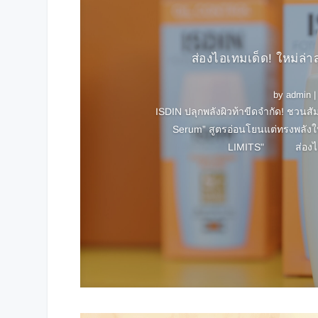
ส่องไอเทมเด็ด! ใหม่ล่
by
admin
ISDIN ปลุกพลังผิวท้าขีดจำกัด! ชวนสั
Serum” สูตรอ่อนโยนแต่ทรงพลังใ
LIMITS" ส่องไอเทมเ