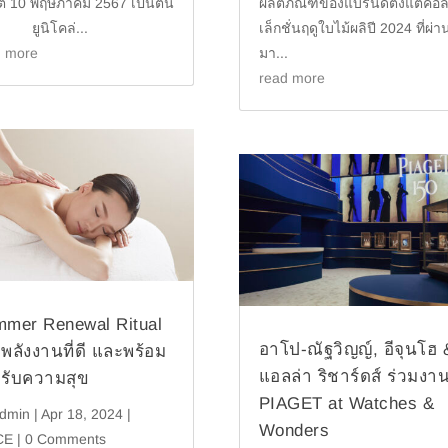
แต่ 10 พฤษภาคม 2567 เป็นต้น
ผลิตภัณฑ์ของแบรนด์ตั้งแต่คอ
ยูนิโคล่...
เล็กชั่นฤดูใบไม้ผลิปี 2024 ที่ผ่า
d more
มา...
read more
mer Renewal Ritual
อาโป-ณัฐวิญญ์, อีจุนโฮ 
่มพลังงานที่ดี และพร้อม
แอลล่า ริชาร์ดส์ ร่วมงา
ดรับความสุข
PIAGET at Watches &
dmin
|
Apr 18, 2024
|
Wonders
CE
| 0 Comments