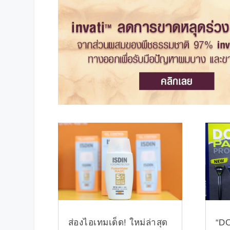
ส่องไอเทมเด็ด! ใหม่ล่าสุด
“D