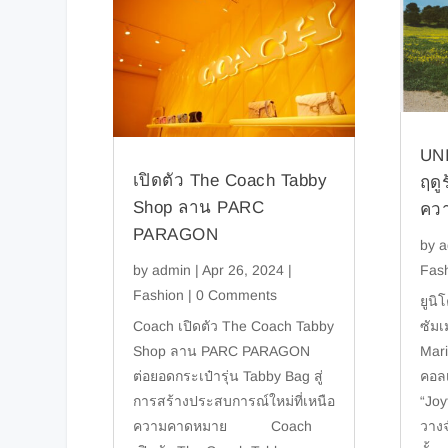
UN
เปิดตัว The Coach Tabby
ฤดู
Shop ลาน PARC
ควา
PARAGON
by
a
by
admin
|
Apr 26, 2024
|
Fas
Fashion
| 0 Comments
ยูนิ
Coach เปิดตัว The Coach Tabby
ซัมเ
Shop ลาน PARC PARAGON
Mari
ต่อยอดกระเป๋ารุ่น Tabby Bag สู่
คอลเ
การสร้างประสบการณ์ใหม่ที่เหนือ
“Joy
ความคาดหมาย Coach
วาง