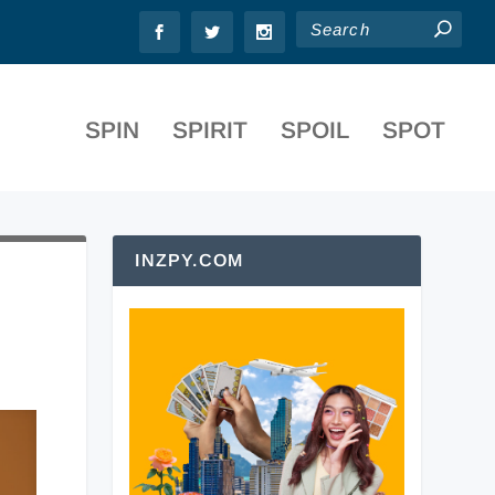
PICE
SPIN
SPIRIT
SPOIL
SPOT
INZPY.COM