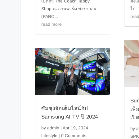
เปิดตัว The Coach Tabby
ตั้ง
Shop ณ ลานพาร์ค พารากอน
ไป 
(PARC...
rea
read more
Sum
ซัมซุงจัดเต็มไลน์อัป
เพิ
Samsung AI TV ปี 2024
เปิ
by
admin
|
Apr 19, 2024
|
by
a
Lifestyle
| 0 Comments
SPI