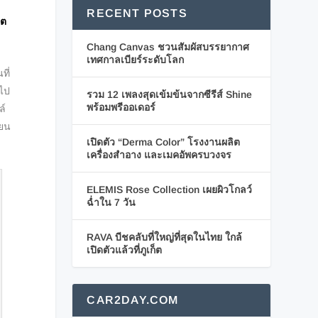
RECENT POSTS
ีต
Chang Canvas ชวนสัมผัสบรรยากาศ
เทศกาลเบียร์ระดับโลก
ที่
ำไป
รวม 12 เพลงสุดเข้มข้นจากซีรีส์ Shine
พร้อมพรีออเดอร์
ล์
ียน
เปิดตัว “Derma Color” โรงงานผลิต
เครื่องสำอาง และเมคอัพครบวงจร
ELEMIS Rose Collection เผยผิวโกลว์
ฉ่ำใน 7 วัน
RAVA บีชคลับที่ใหญ่ที่สุดในไทย ใกล้
เปิดตัวแล้วที่ภูเก็ต
CAR2DAY.COM