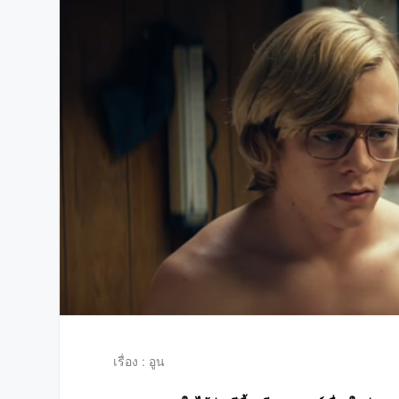
เรื่อง : อูน