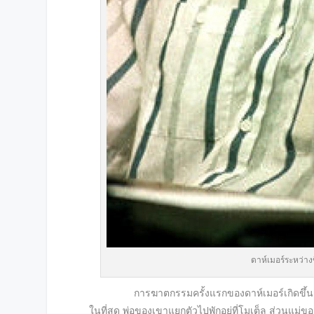
ดาห์เมอร์ระหว่า
การฆาตกรรมครั้งแรกของดาห์เมอร์เกิดขึ้นตอนเขา
ในที่สุด พ่อของเขาแยกตัวไปพักอยู่ที่โมเต็ล ส่วนแม่ข