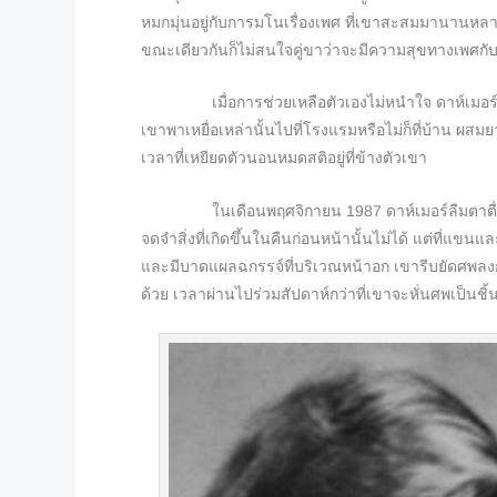
หมกมุ่นอยู่กับการมโนเรื่องเพศ ที่เขาสะสมมานานหลา
ขณะเดียวกันก็ไม่สนใจคู่ขาว่าจะมีความสุขทางเพศกับ
เมื่อการช่วยเหลือตัวเองไม่หนำใจ ดาห์เมอร์จึงออ
เขาพาเหยื่อเหล่านั้นไปที่โรงแรมหรือไม่ก็ที่บ้าน ผส
เวลาที่เหยียดตัวนอนหมดสติอยู่ที่ข้างตัวเขา
ในเดือนพฤศจิกายน 1987 ดาห์เมอร์ลืมตาตื่นขึ
จดจำสิ่งที่เกิดขึ้นในคืนก่อนหน้านั้นไม่ได้ แต่ที่แข
และมีบาดแผลฉกรรจ์ที่บริเวณหน้าอก เขารีบยัดศพลงกร
ด้วย เวลาผ่านไปร่วมสัปดาห์กว่าที่เขาจะหั่นศพเป็นชิ้