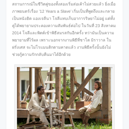
สถานการณ์ในชีวิตคู่ของทั้งสองเริ่มส่อเค้าไม่สวยแล้ว ยิ่งเมื่อ
ภาพยนตร์เรื่อง ’12 Years a Slave’ เริ่มเป็นที่พูดถึงและกลาย
เป็นหนังฮิต แองเจลีนา โจลีแทบเก็บอาการริษยาไม่อยู่ แต่ทั้ง
คู่ได้พยายามประคองความสัมพันธ์ต่อไป ในวันที่ 23 สิงหาคม
2014 โจลีและพิตต์เข้าพิธีสมรสกันอีกครั้ง ทว่ามันเป็นความ
พยายามที่ไร้ผล เพราะนอกจากงานพิธีที่ชาโต มิราวาล ใน
ฝรั่งเศส จะไม่โรแมนติกตามคาดแล้ว งานพิธีครั้งนั้นยังไม่
ช่วยกู้ความรักกลับคืนมาได้อีกด้วย