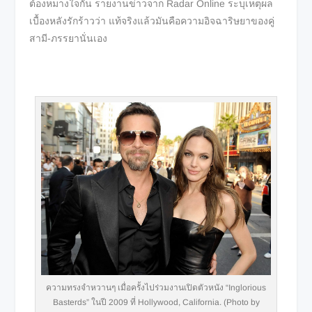
ต้องหมางใจกัน รายงานข่าวจาก Radar Online ระบุเหตุผล
เบื้องหลังรักร้าวว่า แท้จริงแล้วมันคือความอิจฉาริษยาของคู่
สามี-ภรรยานั่นเอง
ความทรงจำหวานๆ เมื่อครั้งไปร่วมงานเปิดตัวหนัง “Inglorious
Basterds” ในปี 2009 ที่ Hollywood, California. (Photo by