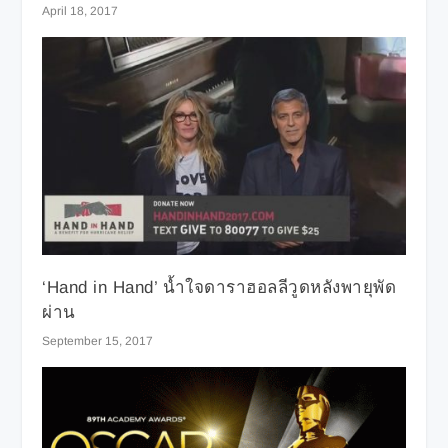
April 18, 2017
‘Hand in Hand’ น้ำใจดาราฮอลลีวูดหลังพายุพัด
ผ่าน
September 15, 2017