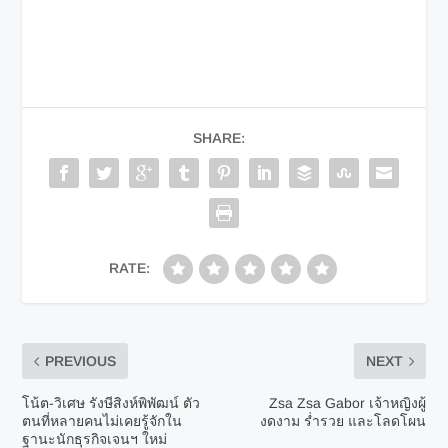
SHARE:
RATE:
PREVIOUS
NEXT
โน้ต-วิเศษ รังษีสิงห์พิพัฒน์ ตัว
Zsa Zsa Gabor เจ้าหญิงผู้
ตนที่หลายคนไม่เคยรู้จักใน
งดงาม ร่ำรวย และโลดโผน
ฐานะนักธุรกิจเจนฯ ใหม่