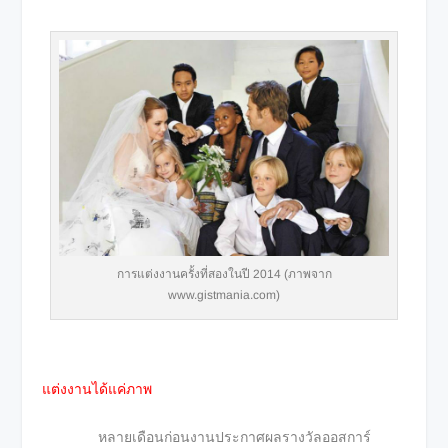
การแต่งงานครั้งที่สองในปี 2014 (ภาพจาก
www.gistmania.com)
แต่งงานได้แค่ภาพ
หลายเดือนก่อนงานประกาศผลรางวัลออสการ์