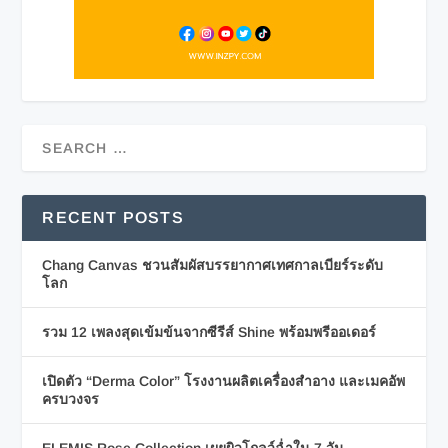
RECENT POSTS
Chang Canvas ชวนสัมผัสบรรยากาศเทศกาลเบียร์ระดับ
โลก
รวม 12 เพลงสุดเข้มข้นจากซีรีส์ Shine พร้อมพรีออเดอร์
เปิดตัว “Derma Color” โรงงานผลิตเครื่องสำอาง และเมคอัพ
ครบวงจร