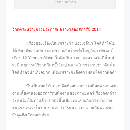
Kevin Winter)
วิกฤติระหว่างการประกาศผลรางวัลออสการ์ปี 2014
เรื่องของเรื่องเป็นเพราะว่า แองเจลีนา โจลีทำใจไม่
ได้ ที่สามีของเธอประสบความสำเร็จครั้งใหญ่กับภาพยนตร์
เรื่อง ’12 Years a Slave’ ในคืนวันประกาศผลรางวัลปีนั้น น่า
จะมีเหตุการณ์วิวาทกันครั้งใหญ่ คนวงในรายงานว่า “คืนนั้น
โจลีทำตัวน่าเกียจมาก เพียงเพราะจะดึงความสนใจจากพิตต์”
นั่นเป็นเหตุให้แบรด พิตต์ออกอาการเหลืออด นอกจาก
งานเลี้ยงฉลองออสการ์กับทีมงานของภาพยนตร์เรื่องดังกล่าว
จะล่มไม่เป็นท่าแล้ว เขายังขึ้นเสียงทะเลาะกับภรรยาอย่าง
รุนแรง คนวงในรายงานต่อว่า “ระหว่างทะเลาะกันพวกเขา
ยังพูดถึงเรื่องหย่าด้วย”