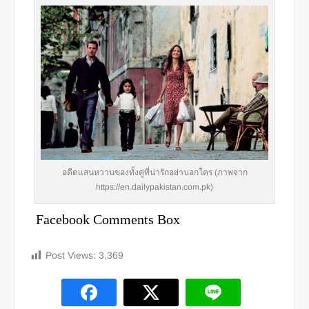
อดีตแสนหวานของทั้งคู่ที่น่ารักอย่าบอกใคร (ภาพจาก
https://en.dailypakistan.com.pk)
Facebook Comments Box
Post Views:
3,369