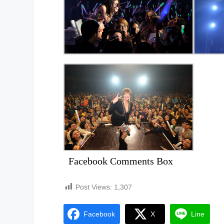
Facebook Comments Box
Post Views:
1,307
Facebook
X
Line