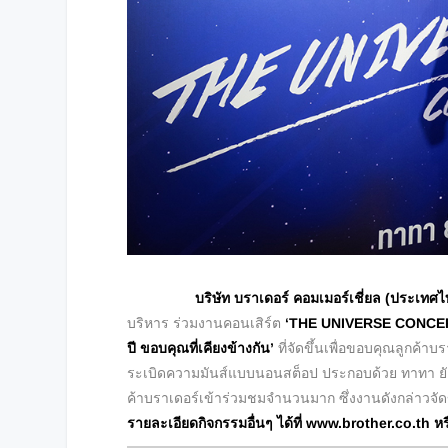
บริษัท บราเดอร์ คอมเมอร์เชี่ยล (ประเทศไ
บริหาร ร่วมงานคอนเสิร์ต
‘
THE UNIVERSE CONCER
ปี ขอบคุณที่เคียงข้างกัน’
ที่จัดขึ้นเพื่อขอบคุณลูกค้า
ระเบิดความมันส์แบบนอนสต็อป ประกอบด้วย ทาทา ยัง
ค้าบราเดอร์เข้าร่วมชมจำนวนมาก ซึ่งงานดังกล่าวจัดข
รายละเอียดกิจกรรมอื่นๆ ได้ที่
www.brother.co.th ห