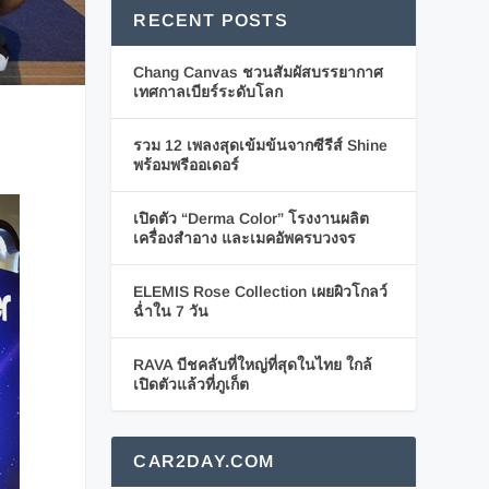
RECENT POSTS
Chang Canvas ชวนสัมผัสบรรยากาศ
เทศกาลเบียร์ระดับโลก
รวม 12 เพลงสุดเข้มข้นจากซีรีส์ Shine
พร้อมพรีออเดอร์
เปิดตัว “Derma Color” โรงงานผลิต
เครื่องสำอาง และเมคอัพครบวงจร
ELEMIS Rose Collection เผยผิวโกลว์
ฉ่ำใน 7 วัน
RAVA บีชคลับที่ใหญ่ที่สุดในไทย ใกล้
เปิดตัวแล้วที่ภูเก็ต
CAR2DAY.COM