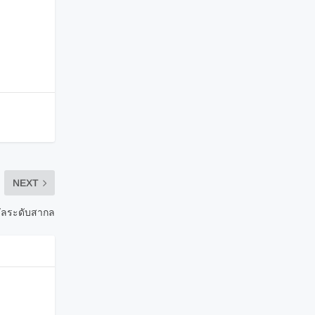
NEXT
วัลระดับสากล