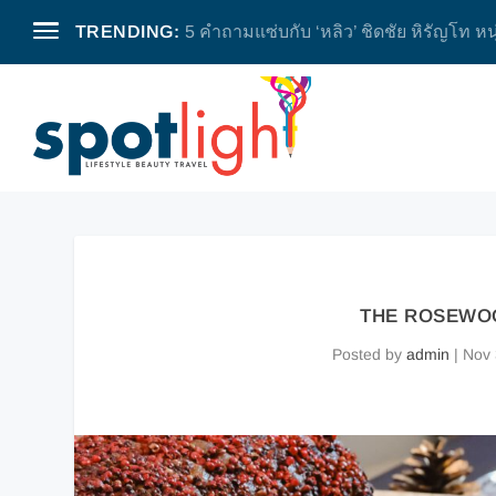
TRENDING:
5 คำถามแซ่บกับ ‘หลิว’ ชิดชัย หิรัญโท หน
THE ROSEWOOD 
Posted by
admin
|
Nov 