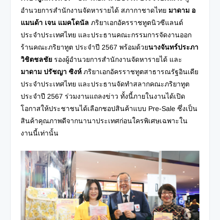
อำนวยการสำนักงานจัดหารายได้ สภากาชาดไทย
มาดาม อ
แมนด้า เจน แมคโดนัล
ภริยาเอกอัครราชทูตนิวซีแลนด์
ประจำประเทศไทย และประธานคณะกรรมการจัดงานออก
ร้านคณะภริยาทูต ประจำปี 2567 พร้อมด้วย
นางจันทร์ประภา
วิชิตชลชัย
รองผู้อำนวยการสำนักงานจัดหารายได้ และ
มาดาม ปรัชญา ซิงห์
ภริยาเอกอัครราชทูตสาธารณรัฐอินเดีย
ประจำประเทศไทย และประธานจัดทำสลากคณะภริยาทูต
ประจำปี 2567 ร่วมงานแถลงข่าว ทั้งนี้ภายในงานได้เปิด
โอกาสให้ประชาชนได้เลือกชอปสินค้าแบบ Pre-Sale ซึ่งเป็น
สินค้าคุณภาพดีจากนานาประเทศก่อนใครพิเศษเฉพาะใน
งานนี้เท่านั้น