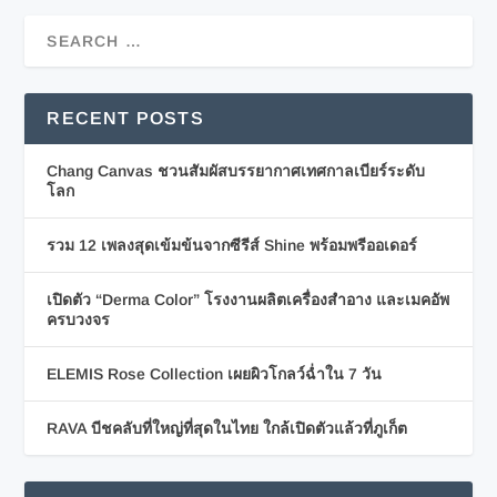
RECENT POSTS
Chang Canvas ชวนสัมผัสบรรยากาศเทศกาลเบียร์ระดับ
โลก
รวม 12 เพลงสุดเข้มข้นจากซีรีส์ Shine พร้อมพรีออเดอร์
เปิดตัว “Derma Color” โรงงานผลิตเครื่องสำอาง และเมคอัพ
ครบวงจร
ELEMIS Rose Collection เผยผิวโกลว์ฉ่ำใน 7 วัน
RAVA บีชคลับที่ใหญ่ที่สุดในไทย ใกล้เปิดตัวแล้วที่ภูเก็ต