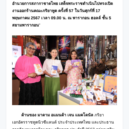
อำนวยการสภากาชาดไทย เสด็จพระราชดำเนินไปทรงเปิด
งานออกร้านคณะภริยาทูต ครั้งที่ 57 ในวันศุกร์ที่
17
พฤษภาคม 2567 เวลา 09.00 น. ณ พารากอน ฮอลล์ ชั้น 5
สยามพารากอน
”
ด้านของ มาดาม อแมนด้า เจน แมคโดนัล
ภริยา
เอกอัครราชทูตนิวซีแลนด์ ประจำประเทศไทย และประธาน