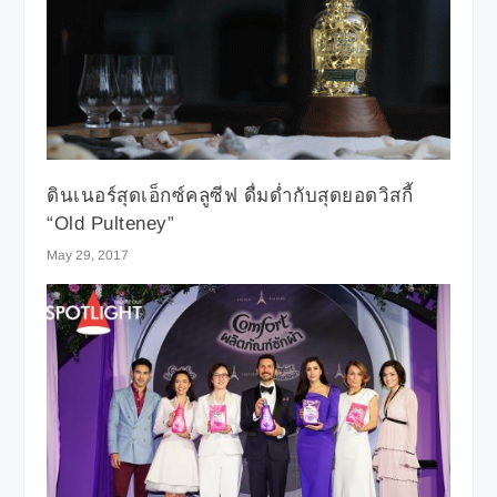
ดินเนอร์สุดเอ็กซ์คลูซีฟ ดื่มด่ำกับสุดยอดวิสกี้
“Old Pulteney”
May 29, 2017