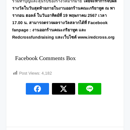
ร่วมทำบุญและลุ้นรับของรางวัลมากมาย
โดยจะทำการจับผล
รางวัลในวันสุดท้ายภายในงานออกร้านคณะภริยาทูต ณ พา
รากอน ฮอลล์ ในวันอาทิตย์ที่
19 พฤษภาคม 2567 เวลา
17.00 น. สามารถตรวจผลรางวัลสลากได้ที่ Facebook
fanpage : งานออกร้านคณะภริยาทูต และ
Redcrossfundraising และเว็บไซต์
www.iredcross.org
Facebook Comments Box
Post Views:
4,182