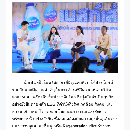
น้ำเป็นหนึ่งในทรัพยากรที่มีคุณค่าที่เราใช้ประโยชน์
ร่วมกันและมีความสำคัญในการดำรงชีวิต เนสท์เล่ บริษัท
อาหารและเครื่องดื่มชั้นนำระดับโลก จึงมุ่งมั่นดำเนินธุรกิจ
อย่างยั่งยืนตามหลัก ESG ที่คำนึงถึงสิ่งแวดล้อม สังคม และ
ธรรมาภิบาลมาโดยตลอด โดยเน้นการดูแลและจัดการ
ทรัพยากรน้ำอย่างยั่งยืน ซึ่งสอดคล้องกับความมุ่งมั่น
สู่เส้นทาง
แห่ง ‘การดูแลและฟื้นฟู’ หรือ Regeneration เพื่อสร้างการ