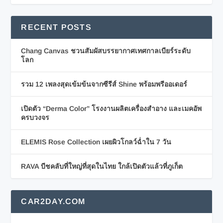
RECENT POSTS
Chang Canvas ชวนสัมผัสบรรยากาศเทศกาลเบียร์ระดับ
โลก
รวม 12 เพลงสุดเข้มข้นจากซีรีส์ Shine พร้อมพรีออเดอร์
เปิดตัว “Derma Color” โรงงานผลิตเครื่องสำอาง และเมคอัพ
ครบวงจร
ELEMIS Rose Collection เผยผิวโกลว์ฉ่ำใน 7 วัน
RAVA บีชคลับที่ใหญ่ที่สุดในไทย ใกล้เปิดตัวแล้วที่ภูเก็ต
CAR2DAY.COM