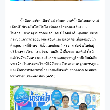
น้ำดื่มเนสท์เล่ เพียวไลฟ์ เป็นแบรนด์น้ำดื่มไทยแบรนด์
เดียวที่ใช้เทคโนโลยีไมโครฟิลเตอร์กรองละเอียด 0.2
ไมครอน มาตรฐานสวิตเซอร์แลนด์ โดยน้ำดื่มทุกหยดได้ผ่าน
กระบวนการกรองอย่างละเอียดและปลอดภัย เพื่อส่งมอบน้ำ
ดื่มคุณภาพที่มีรสชาติเป็นเอกลักษณ์ สะอาด สดชื่นให้กับผู้
บริโภคชาวไทย โดยโรงงานผลิตน้ำดื่มของเนสท์เล่ ทั้ง 2
แห่งในจังหวัดพระนครศรีอยุธยาและสุราษฎร์ธานีเป็นผู้ผลิต
รายเดียวในประเทศไทยที่ได้รับการรับรองมาตรฐานการดูแล
และจัดการทรัพยากรน้ำอย่างยั่งยืนระดับสากลจาก Alliance
for Water Stewardship (AWS)