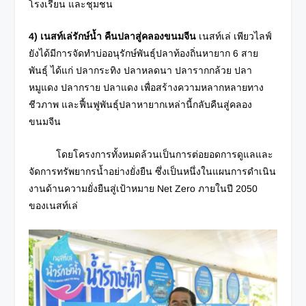
โรงเรียน และชุมชน
4) เนสท์เล่รักษ์น้ำ คืนปลาสู่คลองขนมจีน
เนสท์เล่ เพียวไลฟ์
ยังได้มีการจัดทำบ่ออนุรักษ์พันธุ์ปลาท้องถิ่นหายาก 6 สาย
พันธุ์ ได้แก่ ปลากระทิง ปลาหลดนา ปลารากกล้วย ปลา
หมูแดง ปลากราย ปลาแดง เพื่อสร้างความหลากหลายทาง
ชีวภาพ และฟื้นฟูพันธุ์ปลาหายากเหล่านี้กลับคืนสู่คลอง
ขนมจีน
โดยโครงการทั้งหมดล้วนเป็นการต่อยอดการดูแลและ
จัดการทรัพยากรน้ำอย่างยั่งยืน ซึ่งเป็นหนึ่งในแผนการดำเนิน
งานด้านความยั่งยืนสู่เป้าหมาย Net Zero ภายในปี 2050
ของเนสท์เล่