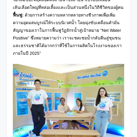
เส้นเลือดใหญ่ที่หล่อเลี้ยงและเป็นส่วนหนึ่งในวิถีชีวิตของผู้คน
ฟื้นฟู
:
ด้วยการสร้างความหลากหลายทางชีวภาพเพื่อเพิ่ม
ความอุดมสมบูรณ์ให้ระบบนิเวศน้ำ โดยมุ่งขับเคลื่อนคำมั่น
สัญญาของเราในการฟื้นฟูวัฏจักรน้ำสู่เป้าหมาย “Net Water
Positive” ซึ่งหมายความว่า เราจะชดเชยน้ำกลับคืนสู่ชุมชน
และธรรมชาติได้มากกว่าที่ใช้ในการผลิตในโรงงานของเรา
ภายในปี 2025”