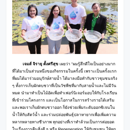
เจมส์ จิรายุ ตั้งศรีสุข
เผยว่า “ผมรู้สึกดีใจเป็นอย่างมาก
ที่ได้มาเป็นส่วนหนึ่งของกิจกรรมในครั้งนี้ เพราะเป็นครั้งแรก
ที่ผมได้มาร่วมอนุรักษ์สายน้ำ ได้มาลงมือทำกับชาวชุมชนจริง
ๆ ทั้งการเก็บผักตบชวาที่เป็นวัชพืชที่มากับสายน้ำและไม่มีวัน
หมด นำมาทำเป็นไม้อัดเพื่อทำเฟอร์นิเจอร์มอบให้กับโรงเรียน
ที่เข้าร่วมโครงการ และเป็นโอกาสในการสร้างรายได้เสริม
และพอเราเก็บผักตบชวาออก ก็ยังช่วยเพิ่มระดับออกซิเจนใน
น้ำให้กับสัตว์น้ำ และร่วมปล่อยพันธุ์ปลาหายากเพื่อเพิ่มความ
หลากหลาย
ทางชีวภาพ ทุกอย่างที่เราทำล้วนเป็นการต่อยอด
ในเรื่องการคืนสิ่งดี ๆ หรือ Regeneration ให้กับชุมชน ให้ทุก