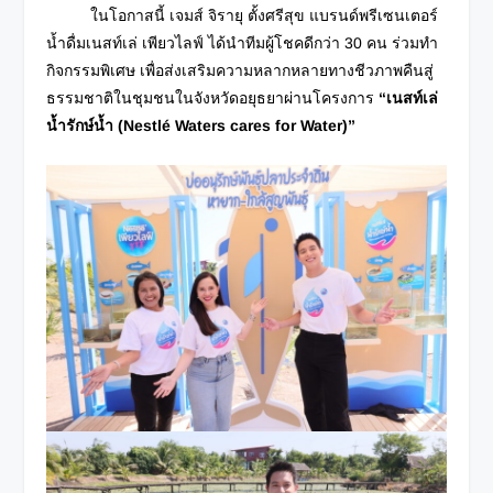
ในโอกาสนี้ เจมส์ จิรายุ ตั้งศรีสุข แบรนด์พรีเซนเตอร์
น้ำดื่มเนสท์เล่ เพียวไลฟ์ ได้นำทีมผู้โชคดีกว่า 30 คน ร่วมทำ
กิจกรรมพิเศษ เพื่อส่งเสริมความหลากหลายทางชีวภาพคืนสู่
ธรรมชาติในชุมชนในจังหวัดอยุธยาผ่านโครงการ
“เนสท์เล่
น้ำรักษ์น้ำ (Nestlé Waters cares for Water)”