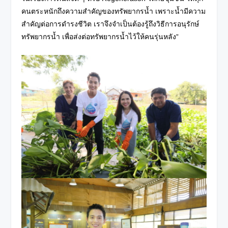
คนตระหนักถึงความสำคัญของทรัพยากรน้ำ เพราะน้ำมีความ
สำคัญต่อการดำรงชีวิต เราจึงจำเป็นต้องรู้ถึงวิธีการอนุรักษ์
ทรัพยากรน้ำ เพื่อส่งต่อทรัพยากรน้ำไว้ให้คนรุ่นหลัง”