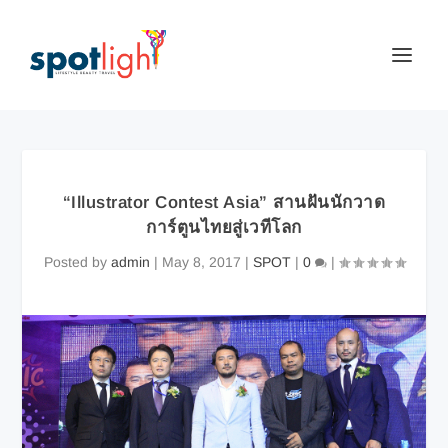
“Illustrator Contest Asia” สานฝันนักวาด
การ์ตูนไทยสู่เวทีโลก
Posted by
admin
|
May 8, 2017
|
SPOT
|
0
|