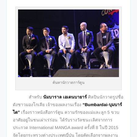
ค้นหานักวาดการ์ตูน
สำหรับ
นัมบาราล เอเดนบายาร์
ศิลปินนักวาดรูปชื่อ
ดังชาวมองโกเลีย เจ้าของผลงานเรื่อง
“Bumbardai-บุมบาร์
ได”
เรื่องราวหนังสือการ์ตูน ความรักของแม่และลูก 5 ขวบ
อาศัยอยู่ในชนเผ่าเร่ร่อน ได้รับรางวัลชนะเลิศจากการ
ประกวด International MANGA award ครั้งที่ 8 ในปี 2015
จัดโดยกระทรวงต่างประเทศญี่ปุ่น โดยคัดเลือกจากผลงาน