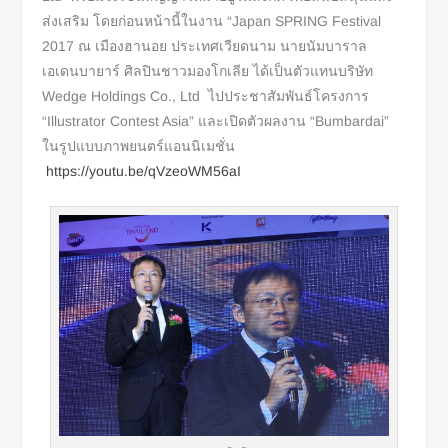
ส่งเสริม โดยก่อนหน้านี้ในงาน “Japan SPRING Festival
2017 ณ เมืองฮานอย ประเทศเวียดนาม นายนัมบาราล
เอเดนบายาร์ ศิลปินชาวมองโกเลีย ได้เป็นตัวแทนบริษัท
Wedge Holdings Co., Ltd ไปประชาสัมพันธ์โครงการ
“Illustrator Contest Asia” และเปิดตัวผลงาน “Bumbardai”
ในรูปแบบภาพยนตร์แอนนิเมชั่น
https://youtu.be/qVzeoWM56aI