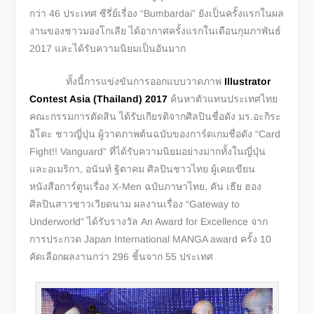
กว่า 46 ประเทศ ซีรี่ย์เรื่อง “Bumbardai” ยังเป็นครั้งแรกในผล
งานของชาวมองโกเลีย ได้อากาศครั้งแรกในเดือนกุมภาพันธ์
2017 และได้รับความนิยมเป็นอันมาก
ทั้งนี้การแข่งขันการออกแบบวาดภาพ
Illustrator
Contest Asia (Thailand) 2017
ค้นหาตัวแทนประเทศไทย
คณะกรรมการตัดสิน ได้รับเกียรติจากศิลปินชื่อดัง มร.อะกิระ
อิโตะ ชาวญี่ปุ่น ผู้วาดภาพต้นฉบับของการ์ดเกมชื่อดัง “Card
Fight!! Vanguard” ที่ได้รับความนิยมอย่างมากทั้งในญี่ปุ่น
และอเมริกา, อนันท์ ฐิตาคม ศิลปินชาวไทย ผู้เคยเขียน
หนังสือการ์ตูนเรื่อง X-Men ฉบับภาษาไทย, คัน เธีย ฮอง
ศิลปินสาวชาวเวียดนาม ผลงานเรื่อง “Gateway to
Underworld” ได้รับรางวัล An Award for Excellence จาก
การประกวด Japan International MANGA award ครั้ง 10
คัดเลือกผลงานกว่า 296 ชิ้นจาก 55 ประเทศ