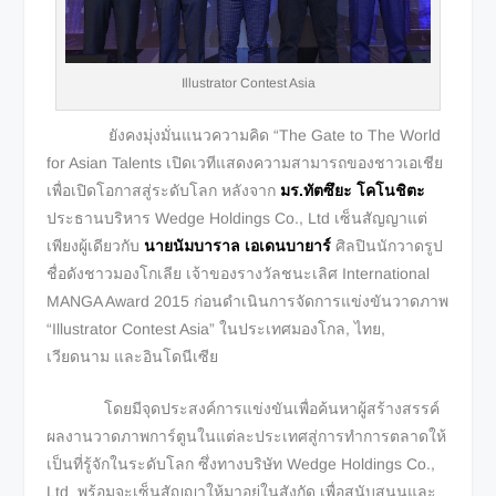
Illustrator Contest Asia
ยังคงมุ่งมั่นแนวความคิด “The Gate to The World
for Asian Talents เปิดเวทีแสดงความสามารถของชาวเอเชีย
เพื่อเปิดโอกาสสู่ระดับโลก หลังจาก
มร.ทัตซึยะ โคโนชิตะ
ประธานบริหาร Wedge Holdings Co., Ltd เซ็นสัญญาแต่
เพียงผู้เดียวกับ
นายนัมบาราล เอเดนบายาร์
ศิลปินนักวาดรูป
ชื่อดังชาวมองโกเลีย เจ้าของรางวัลชนะเลิศ International
MANGA Award 2015 ก่อนดำเนินการจัดการแข่งขันวาดภาพ
“Illustrator Contest Asia” ในประเทศมองโกล, ไทย,
เวียดนาม และอินโดนีเซีย
โดยมีจุดประสงค์การแข่งขันเพื่อค้นหาผู้สร้างสรรค์
ผลงานวาดภาพการ์ตูนในแต่ละประเทศสู่การทำการตลาดให้
เป็นที่รู้จักในระดับโลก ซึ่งทางบริษัท Wedge Holdings Co.,
Ltd พร้อมจะเซ็นสัญญาให้มาอยู่ในสังกัด เพื่อสนับสนุนและ