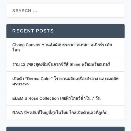
RECENT POSTS
Chang Canvas ชวนสัมผัสบรรยากาศเทศกาลเบียร์ระดับ
โลก
รวม 12 เพลงสุดเข้มข้นจากซีรีส์ Shine พร้อมพรีออเดอร์
เปิดตัว “Derma Color” โรงงานผลิตเครื่องสำอาง และเมคอัพ
ครบวงจร
ELEMIS Rose Collection เผยผิวโกลว์ฉ่ำใน 7 วัน
RAVA บีชคลับที่ใหญ่ที่สุดในไทย ใกล้เปิดตัวแล้วที่ภูเก็ต