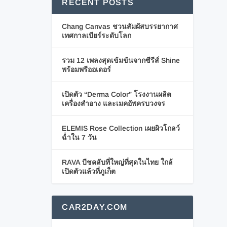
RECENT POSTS
Chang Canvas ชวนสัมผัสบรรยากาศ
เทศกาลเบียร์ระดับโลก
รวม 12 เพลงสุดเข้มข้นจากซีรีส์ Shine
พร้อมพรีออเดอร์
เปิดตัว “Derma Color” โรงงานผลิต
เครื่องสำอาง และเมคอัพครบวงจร
ELEMIS Rose Collection เผยผิวโกลว์
ฉ่ำใน 7 วัน
RAVA บีชคลับที่ใหญ่ที่สุดในไทย ใกล้
เปิดตัวแล้วที่ภูเก็ต
CAR2DAY.COM