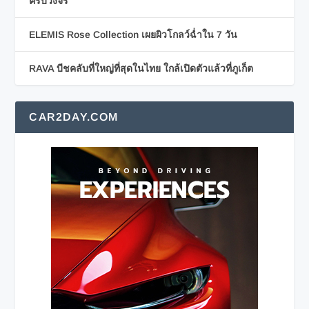
ครบวงจร
ELEMIS Rose Collection เผยผิวโกลว์ฉ่ำใน 7 วัน
RAVA บีชคลับที่ใหญ่ที่สุดในไทย ใกล้เปิดตัวแล้วที่ภูเก็ต
CAR2DAY.COM