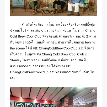
สำหรับใครที่อยากเห็นภาพเบื้องหลังทริปแคมป์ปิ้งสุด
ชิลของไบร์ทและเฟย ขณะถ่ายทำภาพยนตร์โฆษณา Chang
Cold Brew Cool Club ที่สะท้อนถึงตัวตนจริงๆ ของทั้ง 2 หนุ่ม
ที่บางคนอาจยังไม่เคยเห็นมาก่อน สามารถไปติดตาม behind
the scene ได้ที่ FB: ChangColdBrewCoolClub รวมทั้งแก้ว
เก็บความเย็นสุดพิเศษ Chang Cold Brew Cool Club x
Stanley ไอเทมที่สายแคมป์ปิ้งต้องมีเพื่อเพิ่มความชิล ก็
สามารถติดตามกิจกรรมชิลๆ ได้ทั้งทาง FB:
ChangColdBrewCoolClub รวมทั้งรายการ “แคมป์ปลิ้น” ได้
เลย