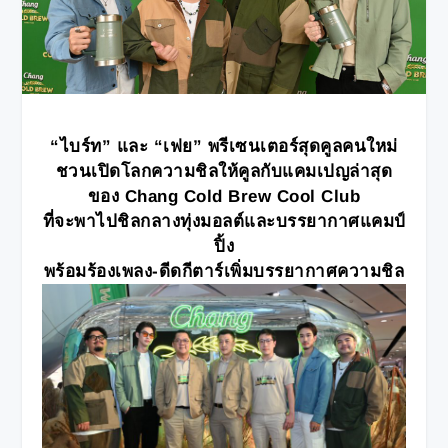
“ไบร์ท” และ “เฟย” พรีเซนเตอร์สุดคูลคนใหม่
ชวนเปิดโลกความชิลให้คูลกับแคมเปญล่าสุด
ของ
Chang Cold Brew Cool Club
ที่จะพาไปชิลกลางทุ่งมอลต์และบรรยากาศแคมป์
ปิ้ง
พร้อมร้องเพลง-ดีดกีตาร์เพิ่มบรรยากาศความชิล