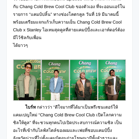
กับ Chang Cold Brew Cool Club ของตัวเอง
ที่จะออนแอร์ใน
รายการ “แคมป์ปลิ้น” ทางช่องโคตรคูล วันที่ 19 มีนาคมนี้
พร้อมเตรียมแจกแก้วเก็บความเย็น Chang Cold Brew Cool
Club x Stanley ไอเทมสุดคูลที่สายแคมป์ปิ้งและเอาท์ดอร์ต้อง
มีไว้ชิลกับเพื่อน
ได้ยาวๆ
ไบร์ท
กล่าวว่า “ดีใจมากที่ได้มาเป็นพรีเซนเตอร์ให้
แคมเปญใหม่ “Chang Cold Brew Cool Club เปิดโลกความ
ชิลให้คูล” ที่จะชวนทุกคนไปเปิดประสบการณ์ความชิล เป็น
อะไรที่เข้ากับไลฟ์สไตล์ของผมและเฟยที่ชอบแคมป์ปิ้ง
จังหวัดน่านที่ไปตั้งแคมป์ตอนถ่ายโฆษณามีทั้งลำธารและ