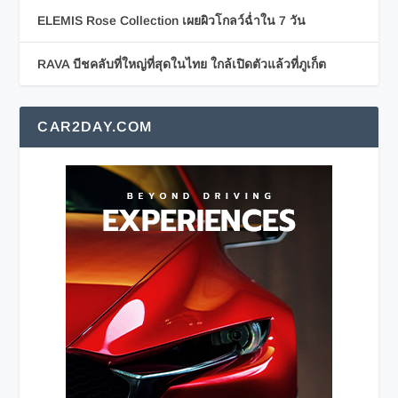
ELEMIS Rose Collection เผยผิวโกลว์ฉ่ำใน 7 วัน
RAVA บีชคลับที่ใหญ่ที่สุดในไทย ใกล้เปิดตัวแล้วที่ภูเก็ต
CAR2DAY.COM