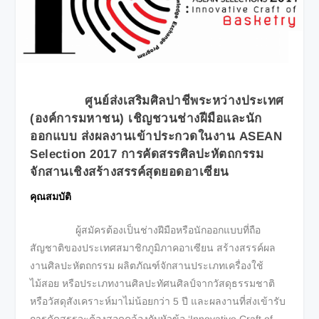
ศูนย์ส่งเสริมศิลปาชีพระหว่างประเทศ
(องค์การมหาชน) เชิญชวนช่างฝีมือและนัก
ออกแบบ ส่งผลงานเข้าประกวดในงาน ASEAN
Selection 2017 การคัดสรรศิลปะหัตถกรรม
จักสานเชิงสร้างสรรค์สุดยอดอาเซียน
คุณสมบัติ
ผู้สมัครต้องเป็นช่างฝีมือหรือนักออกแบบที่ถือ
สัญชาติของประเทศสมาชิกภูมิภาคอาเซียน สร้างสรรค์ผล
งานศิลปะหัตถกรรม ผลิตภัณฑ์จักสานประเภทเครื่องใช้
ไม้สอย หรือประเภทงานศิลปะทัศนศิลป์จากวัสดุธรรมชาติ
หรือวัสดุสังเคราะห์มาไม่น้อยกว่า 5 ปี และผลงานที่ส่งเข้ารับ