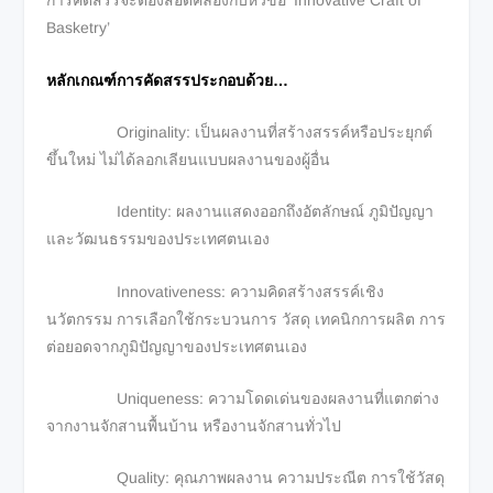
การคัดสรรจะต้องสอดคล้องกับหัวข้อ ‘Innovative Craft of
Basketry’
หลักเกณฑ์การคัดสรรประกอบด้วย
…
Originality: เป็นผลงานที่สร้างสรรค์หรือประยุกต์
ขึ้นใหม่ ไม่ได้ลอกเลียนแบบผลงานของผู้อื่น
Identity: ผลงานแสดงออกถึงอัตลักษณ์ ภูมิปัญญา
และวัฒนธรรมของประเทศตนเอง
Innovativeness: ความคิดสร้างสรรค์เชิง
นวัตกรรม การเลือกใช้กระบวนการ วัสดุ เทคนิกการผลิต การ
ต่อยอดจากภูมิปัญญาของประเทศตนเอง
Uniqueness: ความโดดเด่นของผลงานที่แตกต่าง
จากงานจักสานพื้นบ้าน หรืองานจักสานทั่วไป
Quality: คุณภาพผลงาน ความประณีต การใช้วัสดุ