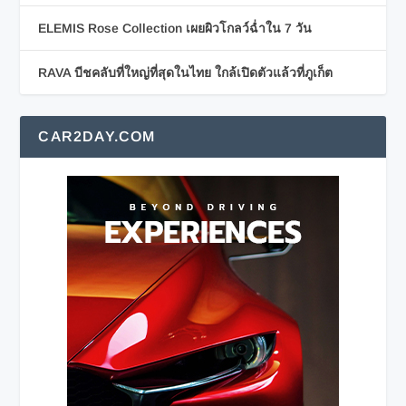
ELEMIS Rose Collection เผยผิวโกลว์ฉ่ำใน 7 วัน
RAVA บีชคลับที่ใหญ่ที่สุดในไทย ใกล้เปิดตัวแล้วที่ภูเก็ต
CAR2DAY.COM