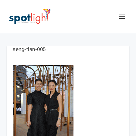
seng-tian-005