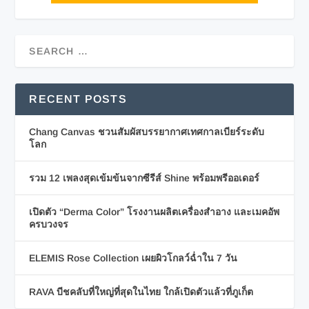
RECENT POSTS
Chang Canvas ชวนสัมผัสบรรยากาศเทศกาลเบียร์ระดับ
โลก
รวม 12 เพลงสุดเข้มข้นจากซีรีส์ Shine พร้อมพรีออเดอร์
เปิดตัว “Derma Color” โรงงานผลิตเครื่องสำอาง และเมคอัพ
ครบวงจร
ELEMIS Rose Collection เผยผิวโกลว์ฉ่ำใน 7 วัน
RAVA บีชคลับที่ใหญ่ที่สุดในไทย ใกล้เปิดตัวแล้วที่ภูเก็ต