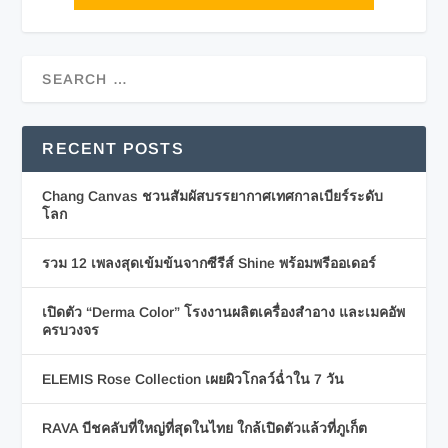
RECENT POSTS
Chang Canvas ชวนสัมผัสบรรยากาศเทศกาลเบียร์ระดับ
โลก
รวม 12 เพลงสุดเข้มข้นจากซีรีส์ Shine พร้อมพรีออเดอร์
เปิดตัว “Derma Color” โรงงานผลิตเครื่องสำอาง และเมคอัพ
ครบวงจร
ELEMIS Rose Collection เผยผิวโกลว์ฉ่ำใน 7 วัน
RAVA บีชคลับที่ใหญ่ที่สุดในไทย ใกล้เปิดตัวแล้วที่ภูเก็ต