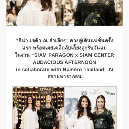
“จีน่า-เจด้า ณ ลำเลียง” ควงคู่เดินแฟชั่นครั้ง
แรก พร้อมเผยเคล็ดลับเลี้ยงลูกรับวันแม่
ในงาน
“
SIAM
PA
RAGON x SIAM CENTER
AUDACIOUS AFTERNOON
in collaborate with Numéro Thailand
”
ณ
สยามพารากอน