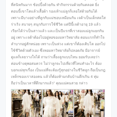
ที่สนิทกันมาก ช้อปปิ้งด้วยกัน ทำกิจกรรมด้วยกันตลอด ยิ่ง
ตอนนี้เขาโตแล้วเสื้อผ้า รองเท้าแม่ลูกก็เลยใส่ด้วยกันได้
เพราะมีบางอย่างที่ลูกกับแม่ชอบเหมือนกัน เจด้าเป็นเด็กสดใส
ร่าเริง สบายๆ สนุกกับการใช้ชีวิต แต่ปีนี้เจด้าอายุ 19 แล้ว
เรียกได้ว่าเป็นสาวแล้ว และเป็นปีแรกที่เราสองแม่ลูกแยกกัน
อยู่ เพราะเจด้าต้องไปอยู่หอของมหาวิทยาลัย ตอนแรกก็ทำใจ
ลำบากอยู่สักหน่อย เพราะเป็นห่วง แต่เขาก็ต้องเติบโต ออกไป
ใช้ชีวิตด้วยตัวเอง ซึ่งหอมหาวิทยาลัยก็ปลอดภัย มีอาจารย์
ดูแลก็เลยวางใจได้ ถามว่าเลี้ยงลูกแบบไหน ยอมรับเลยว่า
ค่อนข้างดุพอสมควร ไม่ว่าลูกจะไปเที่ยวที่ไหนทำอะไร ต้อง
บอกแม่ทุกเรื่อง เป็นแม่ที่จะต้องรู้ทุกอย่างในชีวิตลูก ถือเป็นกฎ
เหล็กของเราสองคน แล้วก็ต้องห้ามกลับบ้านดึกเกิน 4 ทุ่ม
ถือว่าเป็นเวลาที่ดึกมากแล้ว” คุณแม่คนสวย กล่าว