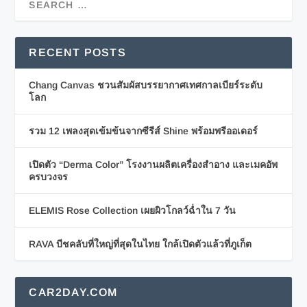
RECENT POSTS
Chang Canvas ชวนสัมผัสบรรยากาศเทศกาลเบียร์ระดับ
โลก
รวม 12 เพลงสุดเข้มข้นจากซีรีส์ Shine พร้อมพรีออเดอร์
เปิดตัว “Derma Color” โรงงานผลิตเครื่องสำอาง และเมคอัพ
ครบวงจร
ELEMIS Rose Collection เผยผิวโกลว์ฉ่ำใน 7 วัน
RAVA บีชคลับที่ใหญ่ที่สุดในไทย ใกล้เปิดตัวแล้วที่ภูเก็ต
CAR2DAY.COM