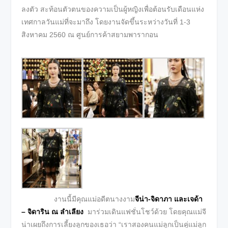
ลงตัว สะท้อนตัวตนของความเป็นผู้หญิงเพื่อต้อนรับเดือนแห่ง
เทศกาลวันแม่ที่จะมาถึง โดยงานจัดขึ้นระหว่างวันที่ 1-3
สิงหาคม 2560 ณ ศูนย์การค้าสยามพารากอน
งานนี้มีคุณแม่อดีตนางงาม
จีน่า-จิดาภา และเจด้า
– จิดาริน ณ ลำเลียง
มาร่วมเดินแฟชั่นโชว์ด้วย โดยคุณแม่จี
น่าเผยถึงการเลี้ยงลูกของเธอว่า “เราสองคนแม่ลูกเป็นคู่แม่ลูก