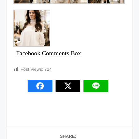
Facebook Comments Box
Post Views:
724
SHARE: