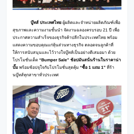
บู๊ทส์ ประเทศไทย
ผู้ผลิตและจำหน่ายผลิตภัณฑ์เพื่อ
สุขภาพและความงามชั้นนำ จัดงานฉลองครบรอบ 21 ปี เพื่อ
ประกาศความสำเร็จของธุรกิจค้าปลีกในประเทศไทย พร้อม
แสดงความขอบคุณแก่หุ้นส่วนทางธุรกิจ ตลอดจนลูกค้าที่
ให้การสนับสนุนและไว้วางใจบู๊ทส์เป็นอย่างดีเสมอมา ด้วย
โปรโมชั่นเด็ด
“Bumper Sale”
ช้อปมันสนั่นร้านในราคาน่า
บั๊ม
พร้อมช้อปจุใจกับโปรโมชั่นสุดคุ้ม
“ซื้อ
1 แถม 1”
ที่ร้า
นบู๊ทส์ทุกสาขาทั่วประเทศ