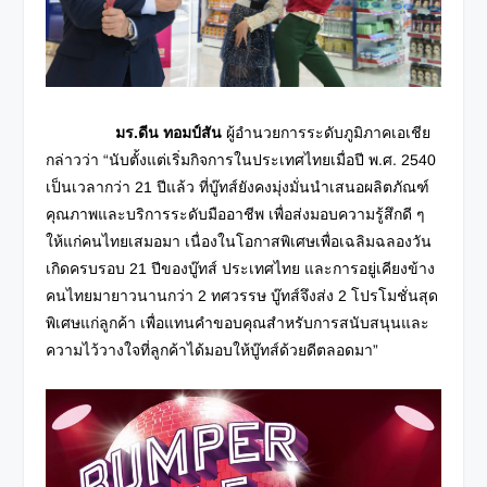
มร.ดีน ทอมป์สัน
ผู้อำนวยการระดับภูมิภาคเอเชีย
กล่าวว่า “นับตั้งแต่เริ่มกิจการในประเทศไทยเมื่อปี พ.ศ. 2540
เป็นเวลากว่า 21 ปีแล้ว ที่บู๊ทส์ยังคงมุ่งมั่นนำเสนอผลิตภัณฑ์
คุณภาพและบริการระดับมืออาชีพ เพื่อส่งมอบความรู้สึกดี ๆ
ให้แก่คนไทยเสมอมา เนื่องในโอกาสพิเศษเพื่อเฉลิมฉลองวัน
เกิดครบรอบ 21 ปีของบู๊ทส์ ประเทศไทย และการอยู่เคียงข้าง
คนไทยมายาวนานกว่า 2 ทศวรรษ บู๊ทส์จึงส่ง 2 โปรโมชั่นสุด
พิเศษแก่ลูกค้า เพื่อแทนคำขอบคุณสำหรับการสนับสนุนและ
ความไว้วางใจที่ลูกค้าได้มอบให้บู๊ทส์ด้วยดีตลอดมา”