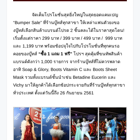
จัดเต็มโปรโมชั่นสุดยิ่งใหญ่ในสุดยอดแคมเปญ
“Bumper Sale” ที่ร้านบู๊ทส์ทุกสาขา ให้เหล่าแฟนตัวยงขอ
งบู๊ทส์เลือกสินค้าแบรนด์โปรด 2 ชิ้นคละได้ในราคาสุดโดน!
เริ่มตั้งแต่ราคา 299 บาท / 399 บาท / 499 บาท / 999 บาท
และ 1,199 บาท พร้อมช้อปจุใจไปกับโปรโมชั่นที่ทุกคนรอ
คอยของบู๊ทส์
“ซื้อ
1 แถม 1 ฟรี”
โปรฯ สุดคุ้มที่ขนทัพสินค้า
แบรนด์ดังกว่า 1,000 รายการ จากร้านบู๊ทส์ที่ไม่ควรพลาด
อาทิ Soap & Glory, Boots Vitamin C และ Boots Sheet
Mask รวมทั้งแบรนด์ชั้นนำเช่น Betadine Eucerin และ
Vichy มาให้ลูกค้าได้เลือกช้อปกระจายกันที่ร้านบู๊ทส์ทุกสาขา
ทั่วประเทศ ตั้งแต่วันนี้ถึง 26 กันยายน 2561