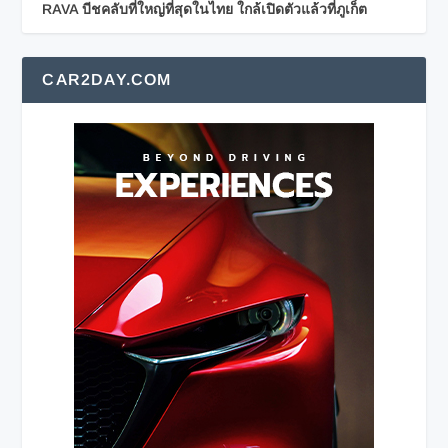
RAVA บีชคลับที่ใหญ่ที่สุดในไทย ใกล้เปิดตัวแล้วที่ภูเก็ต
CAR2DAY.COM