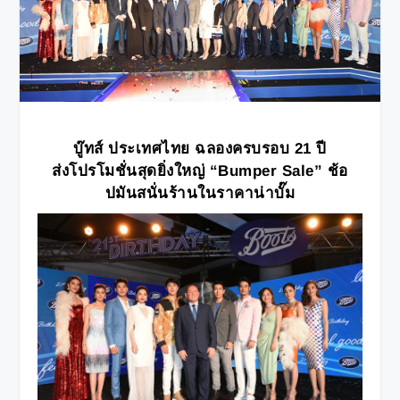
บู๊ทส์ ประเทศไทย ฉลองครบรอบ
21 ปี
ส่งโปรโมชั่นสุดยิ่งใหญ่
“Bumper Sale” ช้อ
ปมันสนั่นร้านในราคาน่าบั๊ม