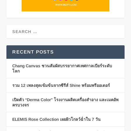
RECENT POSTS
Chang Canvas ชวนสัมผัสบรรยากาศเทศกาลเบียร์ระดับ
โลก
รวม 12 เพลงสุดเข้มข้นจากซีรีส์ Shine พร้อมพรีออเดอร์
เปิดตัว “Derma Color” โรงงานผลิตเครื่องสำอาง และเมคอัพ
ครบวงจร
ELEMIS Rose Collection เผยผิวโกลว์ฉ่ำใน 7 วัน