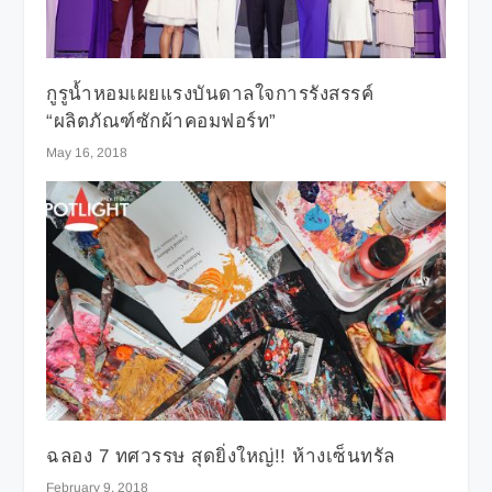
กูรูน้ำหอมเผยแรงบันดาลใจการรังสรรค์
“ผลิตภัณฑ์ซักผ้าคอมฟอร์ท”
May 16, 2018
ฉลอง 7 ทศวรรษ สุดยิ่งใหญ่!! ห้างเซ็นทรัล
February 9, 2018