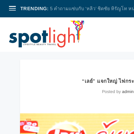
TRENDING:
5 คำถามแซ่บกับ ‘หลิว’ ชิดชัย หิรัญโท หน
“เลย์” แจกใหญ่ ไฟกร
Posted by
admin