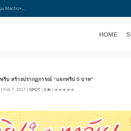
ุ่ม Macho+...
HOME
S
ะพริบ สร้างปรากฏการณ์ “แจกทริป 0 บาท”
|
Feb 7, 2017
|
SPOT
|
0
|