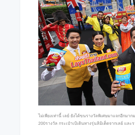
ไม่เพียงเท่านี้ เลย์ ยังได้ขนรางวัลพิเศษมาแจกอี
กมากมา
200
รางวัล กระเป๋าเป้เดินทางรุ่นลิมิเต็
ดจากเลย์ และรา