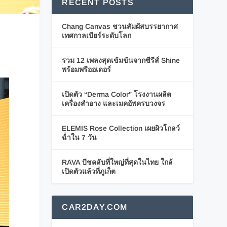
RECENT POSTS
Chang Canvas ชวนสัมผัสบรรยากาศ
เทศกาลเบียร์ระดับโลก
รวม 12 เพลงสุดเข้มข้นจากซีรีส์ Shine
พร้อมพรีออเดอร์
เปิดตัว “Derma Color” โรงงานผลิต
เครื่องสำอาง และเมคอัพครบวงจร
ELEMIS Rose Collection เผยผิวโกลว์
ฉ่ำใน 7 วัน
RAVA บีชคลับที่ใหญ่ที่สุดในไทย ใกล้
เปิดตัวแล้วที่ภูเก็ต
CAR2DAY.COM