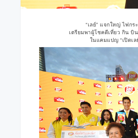
“
เลย์
”
แจกใหญ่ ไฟกระ
เตรียมพาผู้โชคดีเที่ยว กิน บิน
ในแคมแปญ
“
เปิดเล