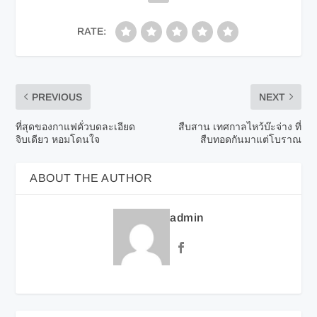
RATE:
PREVIOUS
NEXT
ที่สุดของกาแฟคั่วบดละเอียด
สืบสาน เทศกาลไหว้บ๊ะจ่าง ที่
จิบเดียว หอมโดนใจ
สืบทอดกันมาแต่โบราณ
ABOUT THE AUTHOR
admin