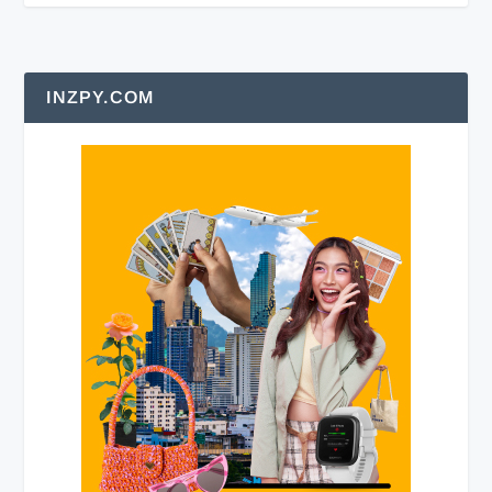
INZPY.COM