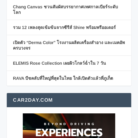
Chang Canvas ชวนสัมผัสบรรยากาศเทศกาลเบียร์ระดับ
โลก
รวม 12 เพลงสุดเข้มข้นจากซีรีส์ Shine พร้อมพรีออเดอร์
เปิดตัว “Derma Color” โรงงานผลิตเครื่องสำอาง และเมคอัพ
ครบวงจร
ELEMIS Rose Collection เผยผิวโกลว์ฉ่ำใน 7 วัน
RAVA บีชคลับที่ใหญ่ที่สุดในไทย ใกล้เปิดตัวแล้วที่ภูเก็ต
CAR2DAY.COM