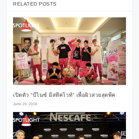
RELATED POSTS
เปิดตัว “บีไนซ์ มีสทีคไวท์” เพื่อผิวสวยสุดพีค
June 20, 2018