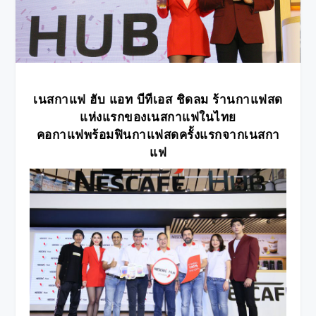
เนสกาแฟ ฮับ แอท บีทีเอส ชิดลม
ร้านกาแฟสด
แห่งแรกของเนสกาแฟในไทย
คอกาแฟพร้อมฟินกาแฟสดครั้งแรกจากเนสกา
แฟ