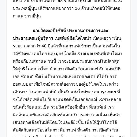
แฟได้เปิดร้านกาแฟกว่า 48 ร้านและธุรกิจกาแฟนอกบ้านใน
ประเทศญี่ปุ่น เสิร์ฟกาแฟมากกว่า 16 ล้านแก้วต่อปีให้กับคอ
กาแฟชาวญี่ปุ่น
นายวิคเตอร์ เซียห์ ประธานกรรมการและ
ประธานคณะผู้บริหาร
เนสท์เล่ อินโดไชน่า
เปิดเผยว่า “เป็น
ระยะ เวลากว่า 40 ปีแล้วที่เนสกาแฟเข้ามาเป็นส่วนหนึ่งใน
วิถีชีวิตของคนไทย และผู้บริโภคถึง 3 เจเนอเรชั่นที่เติบโตมา
พร้อมกับเนสกาแฟ วันนี้ เราจะมอบประสบการณ์ใหม่ล่าสุด
ให้ผู้บริโภคชาวไทย ด้วยการเปิดตัว “เนสกาแฟ ฮับ แอท บีที
เอส ชิดลม” ซึ่งเป็นร้านกาแฟแห่งแรกของเรา ที่ได้รับการ
ออกแบบมาเพื่อโจทย์ความต้องการของผู้บริโภคในระหว่าง
เดินทาง “เนสกาแฟ ฮับ” เป็นฮับแห่งใหม่ของคนกรุงเทพฯ ที่
จะได้เพลิดเพลินไปกับกาแฟสดที่เป็นเอกลักษณ์ เฉพาะหลาย
ชนิดทั้งร้อนและเย็น รวมถึงเครื่องดื่มอื่นๆ ที่เนสท์เล่ เรา
คิดค้นและพัฒนาผลิตภัณฑ์และบริการอย่างต่อเนื่อง เพื่อนำ
เสนอทางเลือกใหม่ที่โดนใจและดียิ่งขึ้น เพื่อให้ผู้บริโภคได้
สัมผัสกับสุนทรียรสในการดื่มกาแฟ ที่ลงตัว การเปิดตัว “เน