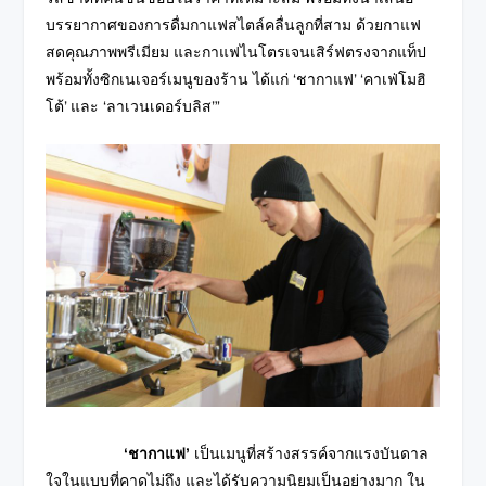
บรรยากาศของการดื่มกาแฟสไตล์คลื่นลูกที่สาม ด้วยกาแฟ
สดคุณภาพพรีเมียม และกาแฟไนโตรเจนเสิร์ฟตรงจากแท็ป
พร้อมทั้งซิกเนเจอร์เมนูของร้าน ได้แก่ ‘ชากาแฟ’ ‘คาเฟ่โมฮิ
โต้’ และ ‘ลาเวนเดอร์บลิส’”
‘ชากาแฟ’
เป็นเมนูที่สร้างสรรค์จากแรงบันดาล
ใจในแบบที่คาดไม่ถึง และได้รับความนิยมเป็นอย่างมาก ใน