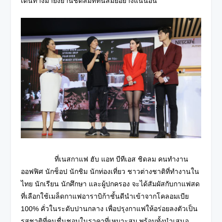
เดินทางมายังย่านชิดลมที่ทันสมัยอย่างแน่นอน”
ที่เนสกาแฟ ฮับ แอท บีทีเอส ชิดลม คนทำงาน
ออฟฟิศ นักช็อป นักชิม นักท่องเที่ยว ชาวต่างชาติที่ทำงานใน
ไทย นักเรียน นักศึกษา และผู้ปกครอง จะได้สัมผัสกับกาแฟสด
ที่เลือกใช้เมล็ดกาแฟอาราบิก้าชั้นดีนำเข้าจากโคลอมเบีย
100% คั่วในระดับปานกลาง เพื่อปรุงกาแฟให้อร่อยลงตัวเป็น
รสชาติที่คนชื่นชอบในราคาที่เหมาะสม พร้อมทั้งนำเสนอ