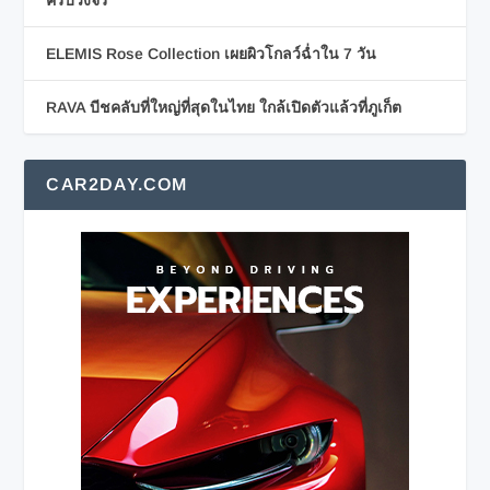
ELEMIS Rose Collection เผยผิวโกลว์ฉ่ำใน 7 วัน
RAVA บีชคลับที่ใหญ่ที่สุดในไทย ใกล้เปิดตัวแล้วที่ภูเก็ต
CAR2DAY.COM