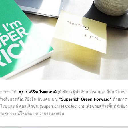
 “การให้”
ซุปเปอร์ริช ไทยแลนด์
(สีเขียว) ผู้นำด้านการแลกเปลี่ยนเงินตรา
างสิ่งแวดล้อมที่ยั่งยืน กับแคมเปญ
“
Superrich Green Forward”
ด้วยการ
ยแลนด์ คอลเล็กชั่น (SuperrichTH Collection) เพื่อช่วยสร้างพื้นที่สีเขียว
็มประสบการณ์ใหม่ที่มากกว่าการแลกเงิน