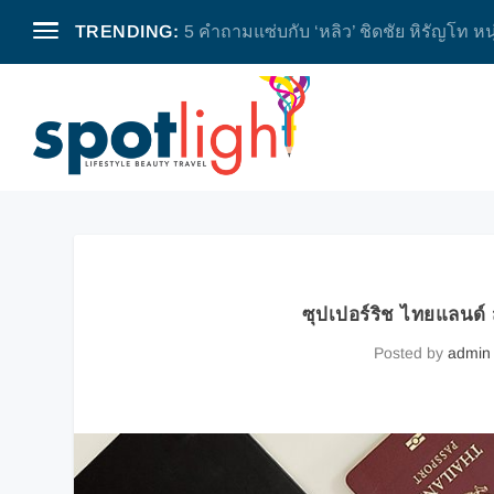
TRENDING:
5 คำถามแซ่บกับ ‘หลิว’ ชิดชัย หิรัญโท หน
ซุปเปอร์ริช ไทยแลนด
Posted by
admin