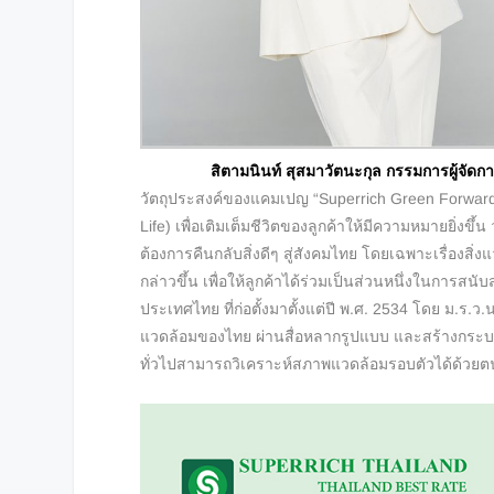
สิตามนินท์ สุสมาวัตนะกุล
กรรมการผู้จัดก
วัตถุประสงค์ของแคมเปญ “Superrich Green Forward” ซ
Life) เพื่อเติมเต็มชีวิตของลูกค้าให้มีความหมายยิ่งขึ
ต้องการคืนกลับสิ่งดีๆ สู่สังคมไทย โดยเฉพาะเรื่องสิ่
กล่าวขึ้น เพื่อให้ลูกค้าได้ร่วมเป็นส่วนหนึ่งในการส
ประเทศไทย ที่ก่อตั้งมาตั้งแต่ปี พ.ศ. 2534 โดย ม.ร.ว.
แวดล้อมของไทย ผ่านสื่อหลากรูปแบบ และสร้างกระบวนก
ทั่วไปสามารถวิเคราะห์สภาพแวดล้อมรอบตัวได้ด้วยต