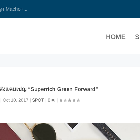
ุ่ม Macho+...
HOME
S
์ ส่งแคมเปญ “Superrich Green Forward”
|
Oct 10, 2017
|
SPOT
|
0
|