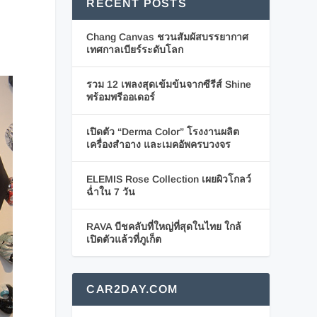
RECENT POSTS
Chang Canvas ชวนสัมผัสบรรยากาศ
เทศกาลเบียร์ระดับโลก
รวม 12 เพลงสุดเข้มข้นจากซีรีส์ Shine
พร้อมพรีออเดอร์
เปิดตัว “Derma Color” โรงงานผลิต
เครื่องสำอาง และเมคอัพครบวงจร
ELEMIS Rose Collection เผยผิวโกลว์
ฉ่ำใน 7 วัน
RAVA บีชคลับที่ใหญ่ที่สุดในไทย ใกล้
เปิดตัวแล้วที่ภูเก็ต
CAR2DAY.COM