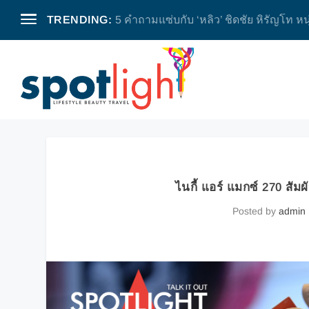
TRENDING:
5 คำถามแซ่บกับ ‘หลิว’ ชิดชัย หิรัญโท หน
ไนกี้ แอร์ แมกซ์ 270 ส
Posted by
admin