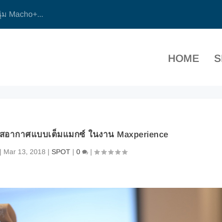
ุ่ม Macho+...
HOME
S
ัมผัสอากาศแบบเต็มแมกซ์ ในงาน Maxperience
|
Mar 13, 2018
|
SPOT
|
0
|