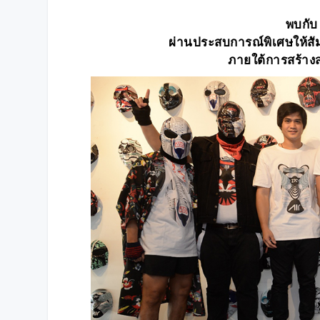
พบกับ 
ผ่านประสบการณ์พิเศษให้ส
ภายใต้การสร้าง