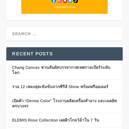
RECENT POSTS
Chang Canvas ชวนสัมผัสบรรยากาศเทศกาลเบียร์ระดับ
โลก
รวม 12 เพลงสุดเข้มข้นจากซีรีส์ Shine พร้อมพรีออเดอร์
เปิดตัว “Derma Color” โรงงานผลิตเครื่องสำอาง และเมคอัพ
ครบวงจร
ELEMIS Rose Collection เผยผิวโกลว์ฉ่ำใน 7 วัน