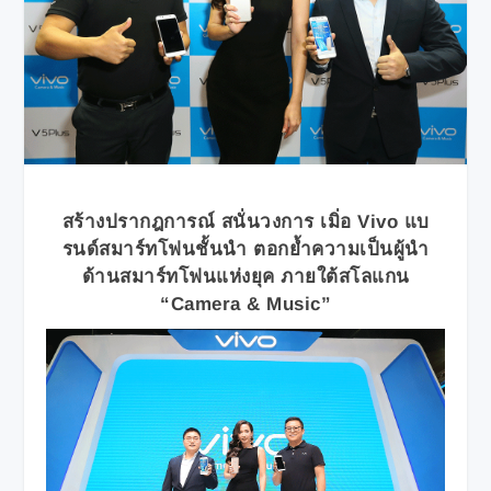
สร้างปรากฎการณ์ สนั่นวงการ เมิ่อ Vivo แบ
รนด์สมาร์ทโฟนชั้นนำ ตอกย้ำความเป็นผู้นำ
ด้านสมาร์ทโฟนแห่งยุค ภายใต้สโลแกน
“Camera & Music”