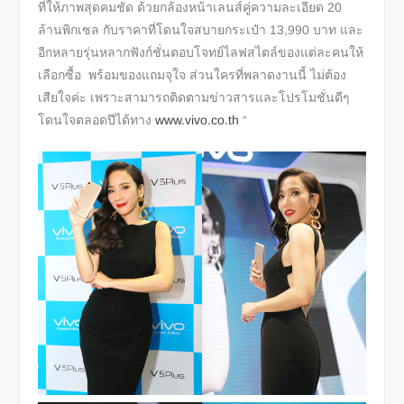
ที่ให้ภาพสุดคมชัด ด้วยกล้องหน้าเลนส์คู่ความละเอียด 20
ล้านพิกเซล กับราคาที่โดนใจสบายกระเป๋า 13,990 บาท และ
อีกหลายรุ่นหลากฟังก์ชั่นตอบโจทย์ไลฟสไตล์ของแต่ละคนให้
เลือกซื้อ พร้อมของแถมจุใจ ส่วนใครที่พลาดงานนี้ ไม่ต้อง
เสียใจค่ะ เพราะสามารถติดตามข่าวสารและโปรโมชั่นดีๆ
โดนใจตลอดปีได้ทาง
www.vivo.co.th
“