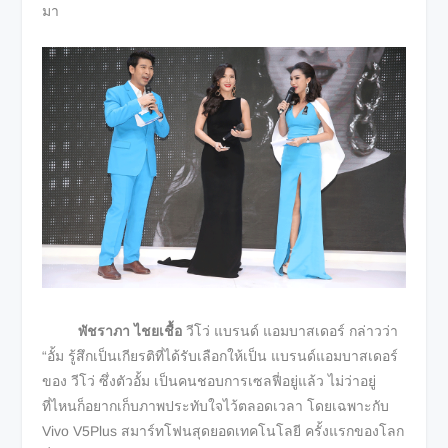
มา
พัชราภา ไชยเชื้อ
วีโว่ แบรนด์ แอมบาสเดอร์ กล่าวว่า
“อั้ม รู้สึกเป็นเกียรติที่ได้รับเลือกให้เป็น แบรนด์แอมบาสเดอร์
ของ วีโว่ ซึ่งตัวอั้ม เป็นคนชอบการเซลฟี่อยู่แล้ว ไม่ว่าอยู่
ที่ไหนก็อยากเก็บภาพประทับใจไว้ตลอดเวลา โดยเฉพาะกับ
Vivo V5Plus สมาร์ทโฟนสุดยอดเทคโนโลยี ครั้งแรกของโลก