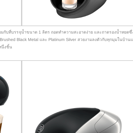
มกับที่บรรจุน้ำขนาด 1 ลิตร ถอดทำความสะอาดง่าย และถาดรองน้ำหยดซึ่
แก่ Brushed Black Metal และ Platinum Silver สวยงามลงตัวกับทุกมุมในบ้าน
ึ่งชิ้น