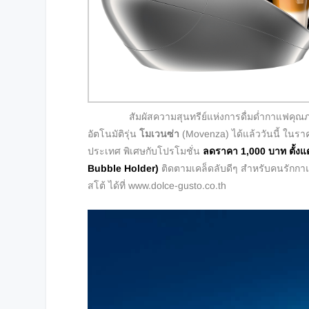
สัมผัสความสุนทรีย์แห่งการดื่มด่ำกาแฟคุณภาพที่
อัตโนมัติรุ่น
โมเวนซ่า
(Movenza) ได้แล้ววันนี้ ในราค
ประเทศ พิเศษกับโปรโมชั่น
ลดราคา
1,000 บาท ตั้งแต่
Bubble Holder)
ติดตามเคล็ดลับดีๆ สำหรับคนรักกา
สโต้ ได้ที่ www.dolce-gusto.co.th