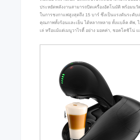
ประหยัดพลังงานสามารถปิดเครื่องอัตโนมัติ พร้อมนวัต
ในการชงกาแฟสูงสุดถึง 15 บาร์ ซึ่งเป็นแรงดันระดับเ
คุณภาพทั้งร้อนและเย็น ได้หลากหลาย ทั้งแบล็ค คัพ, ไว
เล่ หรือแม้แต่เมนูวาไรตี้ อย่าง มอคค่า, ชอคโคชิโน่ แ