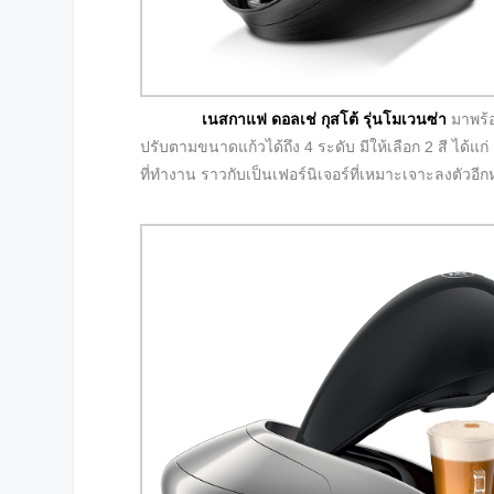
เนสกาแฟ ดอลเช่ กุสโต้ รุ่นโมเวนซ่า
มาพร้อ
ปรับตามขนาดแก้วได้ถึง 4 ระดับ มีให้เลือก 2 สี ได้
ที่ทำงาน ราวกับเป็นเฟอร์นิเจอร์ที่เหมาะเจาะลงตัวอีกหน