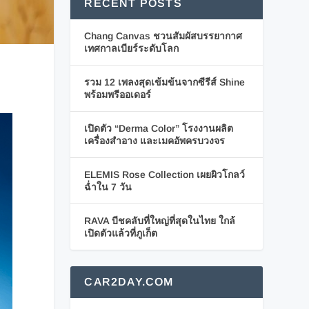
RECENT POSTS
Chang Canvas ชวนสัมผัสบรรยากาศ
เทศกาลเบียร์ระดับโลก
รวม 12 เพลงสุดเข้มข้นจากซีรีส์ Shine
พร้อมพรีออเดอร์
เปิดตัว “Derma Color” โรงงานผลิต
เครื่องสำอาง และเมคอัพครบวงจร
ELEMIS Rose Collection เผยผิวโกลว์
ฉ่ำใน 7 วัน
RAVA บีชคลับที่ใหญ่ที่สุดในไทย ใกล้
เปิดตัวแล้วที่ภูเก็ต
CAR2DAY.COM