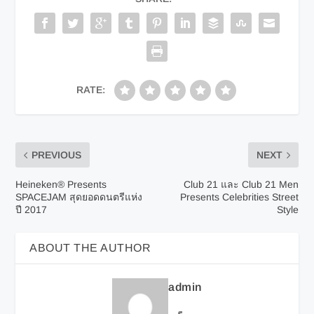
RATE:
PREVIOUS
NEXT
Heineken® Presents
Club 21 และ Club 21 Men
SPACEJAM สุดยอดดนตรีแห่ง
Presents Celebrities Street
ปี 2017
Style
ABOUT THE AUTHOR
admin