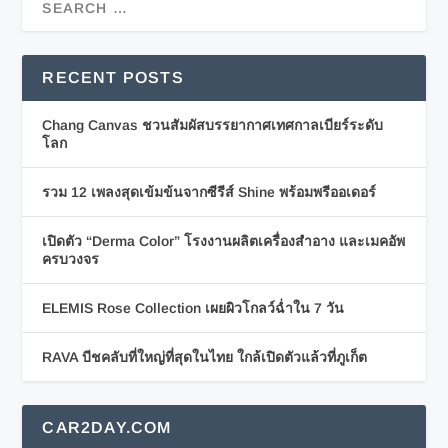
RECENT POSTS
Chang Canvas ชวนสัมผัสบรรยากาศเทศกาลเบียร์ระดับ
โลก
รวม 12 เพลงสุดเข้มข้นจากซีรีส์ Shine พร้อมพรีออเดอร์
เปิดตัว “Derma Color” โรงงานผลิตเครื่องสำอาง และเมคอัพ
ครบวงจร
ELEMIS Rose Collection เผยผิวโกลว์ฉ่ำใน 7 วัน
RAVA บีชคลับที่ใหญ่ที่สุดในไทย ใกล้เปิดตัวแล้วที่ภูเก็ต
CAR2DAY.COM