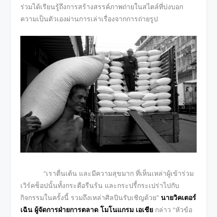
ร่วมได้เรียนรู้ถึงการสร้างสรรค์ภาพถ่ายในสไตล์ที่บ่งบอก
ความเป็นตัวเองผ่านการเล่าเรื่องจากการถ่ายรูป
“เราตื่นเต้น และมีความสุขมาก ที่เห็นเหล่าผู้เข้าร่วม
เวิร์คช็อปนั้นทั้งกระตือรืนร้น และกระปรี้กระเปร่าไปกับ
กิจกรรมในครั้งนี้ รวมถึงเหล่าศิลปินรับเชิญด้วย”
นายวิคเตอร์
เฉิน ผู้จัดการฝ่ายการตลาด โมโนแกรม เอเชีย
กล่าว “หัวข้อ