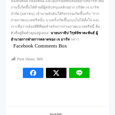
ล้องดิจิตอล กล้องฟิล์ม และอุปกรณ์ที่ทันสมัยอย่างสมาร์ทโฟน
งานนี้เกิดขึ้นได้ด้วยมีผู้สนับสนุนหลักอย่าง บริษัท เจ มาร์ท
จำกัด (มหาชน) เข้ามาผลักดันให้กิจกรรมเกิดขึ้นจริง “การ
ถ่ายภาพแนวสตรีทนั้น บางครั้งเกิดขึ้นแบบไม่ได้ตั้งใจ และ
เราเชื่อว่ากล้องที่ดีที่สุดสำหรับการถ่ายภาพแนวสตรีทนี้ คือ
ตัวที่อยู่ติดตัวคุณอยู่เสมอ”
นายนราธิป วิรุฬห์ชาตะพันธ์ ผู้
อำนวยการฝ่ายการตลาดของ เจ มาร์ท
กล่าว
Facebook Comments Box
Post Views:
989
SHARE: