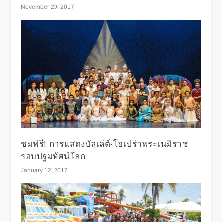
November 29, 2017
ชมฟรี! การแสดงบัลเล่ต์-โอเปร่าพระเนมิราช
รอบปฐมทัศน์โลก
January 12, 2017