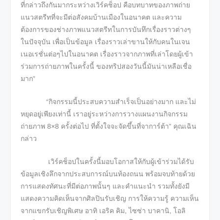
ที่กล่าวถึงกันมากระหว่างเวิร์คช็อป คือบทบาทของภาพถ่าย
แนวสตรีทที่จะมีต่อสังคมบ้านเมืองในอนาคต และความ
ต้องการของช่างภาพแนวสตรีทในการบันทึกเรื่องราวต่างๆ
ในปัจจุบัน เพื่อเป็นข้อมูล เรื่องราวเล่าขานให้กับคนในเจน
เนอเรชั่นต่อๆไปในอนาคต เรื่องราวจากภาพที่เล่าโดยผู้เข้า
ร่วมการถ่ายภาพในครั้งนี้ ของทริปสองวันนี้มันน่าเหลือเชื่อ
มาก”
“กิจกรรมนี้ประสบความสำเร็จเป็นอย่างมาก และไม่
หยุดอยู่เพียงเท่านี้ เราอยู่ระหว่างการวางแผนงานกิจกรรม
ถ่ายภาพ 8×8 ครั้งต่อไป ที่ตั้งใจจะจัดขึ้นที่จาการ์ต้า” คุณเฉิน
กล่าว
เวิร์คช็อปในครั้งนี้มอบโอกาสให้กับผู้เข้าร่วมได้รับ
ข้อมูลเชิงลึกจากประสบการณ์บนท้องถนน พร้อมจบท้ายด้วย
การแสดงทัศนะที่มีต่อภาพนั้นๆ และคำแนะนำ รวมทั้งยังมี
แสดงความคิดเห็นจากศิลปินรับเชิญ การให้ความรู้ ความเห็น
จากแขกรับเชิญพิเศษ อาทิ เอริค คิม, ไซซ่า บาคานิ, โอลิ