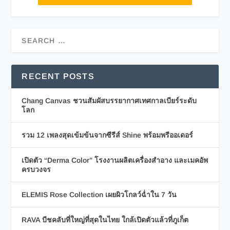
RECENT POSTS
Chang Canvas ชวนสัมผัสบรรยากาศเทศกาลเบียร์ระดับ
โลก
รวม 12 เพลงสุดเข้มข้นจากซีรีส์ Shine พร้อมพรีออเดอร์
เปิดตัว “Derma Color” โรงงานผลิตเครื่องสำอาง และเมคอัพ
ครบวงจร
ELEMIS Rose Collection เผยผิวโกลว์ฉ่ำใน 7 วัน
RAVA บีชคลับที่ใหญ่ที่สุดในไทย ใกล้เปิดตัวแล้วที่ภูเก็ต