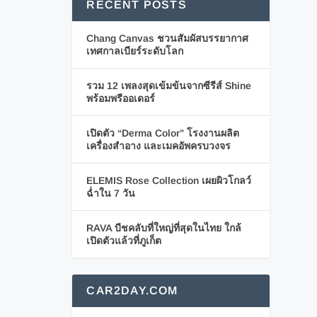
RECENT POSTS
Chang Canvas ชวนสัมผัสบรรยากาศ
เทศกาลเบียร์ระดับโลก
รวม 12 เพลงสุดเข้มข้นจากซีรีส์ Shine
พร้อมพรีออเดอร์
เปิดตัว “Derma Color” โรงงานผลิต
เครื่องสำอาง และเมคอัพครบวงจร
ELEMIS Rose Collection เผยผิวโกลว์
ฉ่ำใน 7 วัน
RAVA บีชคลับที่ใหญ่ที่สุดในไทย ใกล้
เปิดตัวแล้วที่ภูเก็ต
CAR2DAY.COM