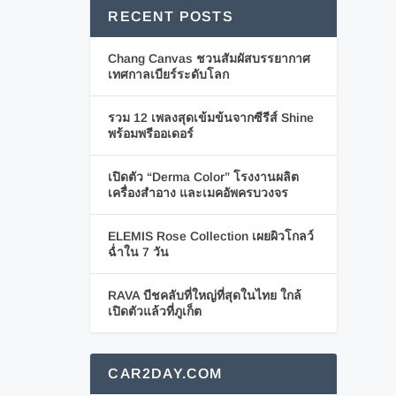
RECENT POSTS
Chang Canvas ชวนสัมผัสบรรยากาศ
เทศกาลเบียร์ระดับโลก
รวม 12 เพลงสุดเข้มข้นจากซีรีส์ Shine
พร้อมพรีออเดอร์
เปิดตัว “Derma Color” โรงงานผลิต
เครื่องสำอาง และเมคอัพครบวงจร
ELEMIS Rose Collection เผยผิวโกลว์
ฉ่ำใน 7 วัน
RAVA บีชคลับที่ใหญ่ที่สุดในไทย ใกล้
เปิดตัวแล้วที่ภูเก็ต
CAR2DAY.COM