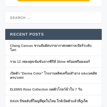
RECENT POSTS
Chang Canvas ชวนสัมผัสบรรยากาศเทศกาลเบียร์ระดับ
โลก
รวม 12 เพลงสุดเข้มข้นจากซีรีส์ Shine พร้อมพรีออเดอร์
เปิดตัว “Derma Color” โรงงานผลิตเครื่องสำอาง และเมคอัพ
ครบวงจร
ELEMIS Rose Collection เผยผิวโกลว์ฉ่ำใน 7 วัน
RAVA บีชคลับที่ใหญ่ที่สุดในไทย ใกล้เปิดตัวแล้วที่ภูเก็ต