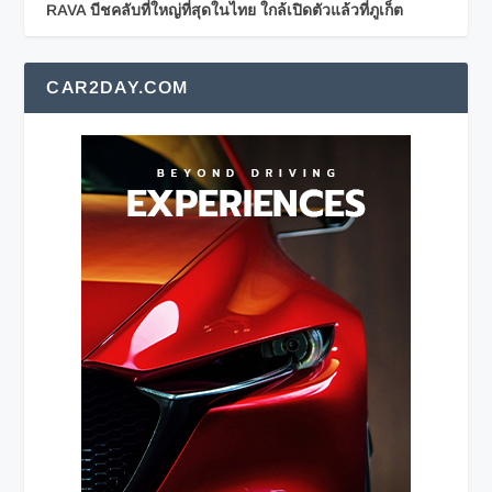
RAVA บีชคลับที่ใหญ่ที่สุดในไทย ใกล้เปิดตัวแล้วที่ภูเก็ต
CAR2DAY.COM