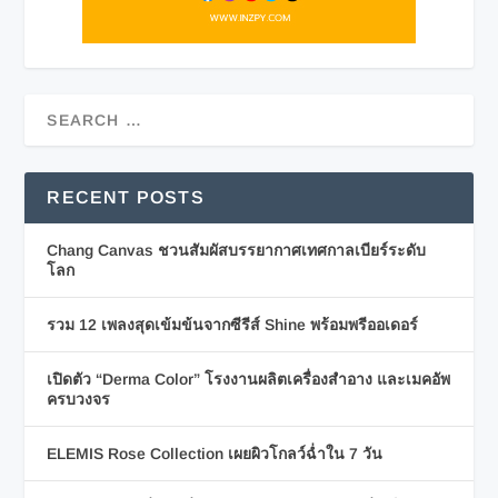
RECENT POSTS
Chang Canvas ชวนสัมผัสบรรยากาศเทศกาลเบียร์ระดับ
โลก
รวม 12 เพลงสุดเข้มข้นจากซีรีส์ Shine พร้อมพรีออเดอร์
เปิดตัว “Derma Color” โรงงานผลิตเครื่องสำอาง และเมคอัพ
ครบวงจร
ELEMIS Rose Collection เผยผิวโกลว์ฉ่ำใน 7 วัน