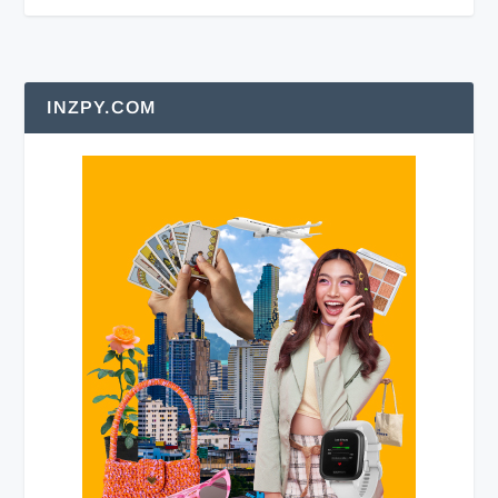
INZPY.COM