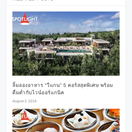
ลิ้มลองอาหาร “วีแกน” 5 คอร์สสุดพิเศษ พร้อม
ดื่มด่ำกับไวน์ออร์แกนิค
August 3, 2018