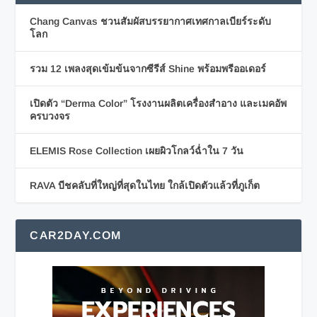
Chang Canvas ชวนสัมผัสบรรยากาศเทศกาลเบียร์ระดับ
โลก
รวม 12 เพลงสุดเข้มข้นจากซีรีส์ Shine พร้อมพรีออเดอร์
เปิดตัว “Derma Color” โรงงานผลิตเครื่องสำอาง และเมคอัพ
ครบวงจร
ELEMIS Rose Collection เผยผิวโกลว์ฉ่ำใน 7 วัน
RAVA บีชคลับที่ใหญ่ที่สุดในไทย ใกล้เปิดตัวแล้วที่ภูเก็ต
CAR2DAY.COM