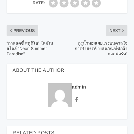
RATE:
PREVIOUS
NEXT
“กาแลคซี่ สตูดิโอ” ใหม่ใน
กูรูน้ำหอมเผยแรงบันดาลใจ
สไตล์ “Neon Summer
การรังสรรค์ “ผลิตภัณฑ์ซักผ้า
Paradise”
คอมฟอร์ท”
ABOUT THE AUTHOR
admin
RELATED POSTS