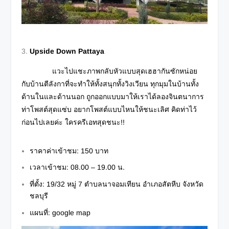
Upside Down Pattaya
แวะไปแชะภาพกลับหัวแบบสุดเฮฮากันซักหน่อย
กับบ้านตีลังกาที่จะทำให้ทั้งสนุกทั้งวิงเวียน ทุกมุมในบ้านทั้ง
ด้านในและด้านนอก ถูกออกแบบมาให้เราได้ลองจินตนาการ
ท่าโพสต์สุดแซ่บ อยากโพสต์แบบไหนให้ชนะเลิศ คิดท่าไว้
ก่อนไปเลยค่ะ ใครครีเอทสุดชนะ!!
ราคาค่าเข้าชม: 150 บาท
เวลาเข้าชม: 08.00 – 19.00 น.
ที่ตั้ง: 19/32 หมู่ 7 ตำบลนาจอมเทียน อำเภอสัตหีบ จังหวัด
ชลบุรี
แผนที่:
google map