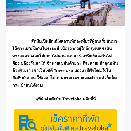
สัตหีบเป็นอีกหนึ่งสถานที่ท่องเที่ยวที่ผู้คนเริ่มหันมา
ให้ความสนใจกันในระยะนี้ เนื่องจากอยู่ใกล้กรุงเทพฯ เดิน
ทางสะดวกและใช้เวลาไม่นาน แค่เสาร์-อาทิตย์สองวันไม่
ต้องเปลืองวันลาให้เจ้านายเขม่นด้วยละ ดีจะตาย! ถ้าคุณเห็น
ด้วยกับเรา เข้าเว็บไซต์
Traveloka
มองหาที่พักโดนใจใน
สัตหีบกันก่อน ใช้เวลาไม่นานหรอกเพราะจองง่าย แล้วก็แพ็ค
กระเป๋ากันได้เลย!
ดู
ที่พักสัตหับกับ
Traveloka คลิกที่นี่