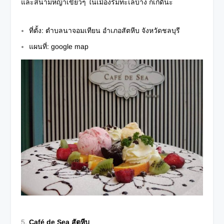
และสนามหญ้าเขียวๆ ในเมืองริมทะเลบ้าง ก็เก๋ดีนะ
ที่ตั้ง: ตำบลนาจอมเทียน อำเภอสัตหีบ จังหวัดชลบุรี
แผนที่:
google map
Café de Sea สัตหีบ