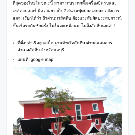
ที่สุดของไทยในขณะนี้ สามารถบรรทุกทั้งเครื่องบินรบและ
เฮลิคอปเตอร์ มีความยาวถึง 2 สนามฟุตบอลเลยนะ อลังการ
สุดๆ! เรียกได้ว่า ถ้าผ่านมาสัตหีบ ต้องแวะสัมผัสประสบการณ์
ขึ้นเรือรบกันซักครั้ง ไม่งั้นจะเหมือนมาไม่ถึงสัตหีบนะเอ้า!
ที่ตั้ง: ท่าเรือจุกเสม็ด ฐานทัพเรือสัตหีบ ตำบลแสมสาร
อำเภอสัตหีบ จังหวัดชลบุรี
แผนที่:
google map