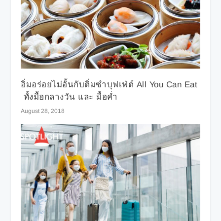
อิ่มอร่อยไม่อั้นกับติ่มซำบุฟเฟ่ต์ All You Can Eat
ทั้งมื้อกลางวัน และ มื้อค่ำ
August 28, 2018