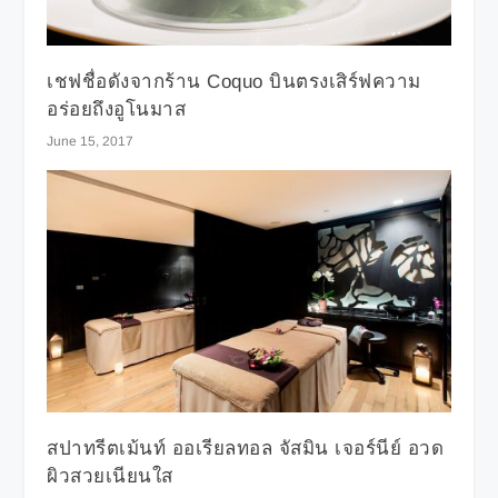
เชฟชื่อดังจากร้าน Coquo บินตรงเสิร์ฟความ
อร่อยถึงอูโนมาส
June 15, 2017
สปาทรีตเม้นท์ ออเรียลทอล จัสมิน เจอร์นีย์ อวด
ผิวสวยเนียนใส