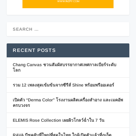
RECENT POSTS
Chang Canvas ชวนสัมผัสบรรยากาศเทศกาลเบียร์ระดับ
โลก
รวม 12 เพลงสุดเข้มข้นจากซีรีส์ Shine พร้อมพรีออเดอร์
เปิดตัว “Derma Color” โรงงานผลิตเครื่องสำอาง และเมคอัพ
ครบวงจร
ELEMIS Rose Collection เผยผิวโกลว์ฉ่ำใน 7 วัน
RAVA บีชคลับที่ใหญ่ที่สุดในไทย ใกล้เปิดตัวแล้วที่ภูเก็ต