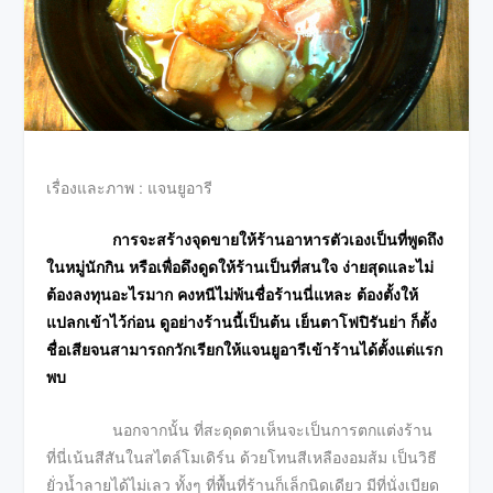
เรื่องและภาพ : แจนยูอารี
การจะสร้างจุดขายให้ร้านอาหารตัวเองเป็นที่พูดถึง
ในหมู่นักกิน หรือเพื่อดึงดูดให้ร้านเป็นที่สนใจ ง่ายสุดและไม่
ต้องลงทุนอะไรมาก คงหนีไม่พ้นชื่อร้านนี่แหละ ต้องตั้งให้
แปลกเข้าไว้ก่อน ดูอย่างร้านนี้เป็นต้น เย็นตาโฟปิรันย่า ก็ตั้ง
ชื่อเสียจนสามารถกวักเรียกให้แจนยูอารีเข้าร้านได้ตั้งแต่แรก
พบ
นอกจากนั้น ที่สะดุดตาเห็นจะเป็นการตกแต่งร้าน
ที่นี่เน้นสีสันในสไตล์โมเดิร์น ด้วยโทนสีเหลืองอมส้ม เป็นวิธี
ยั่วน้ำลายได้ไม่เลว ทั้งๆ ที่พื้นที่ร้านก็เล็กนิดเดียว มีที่นั่งเบียด