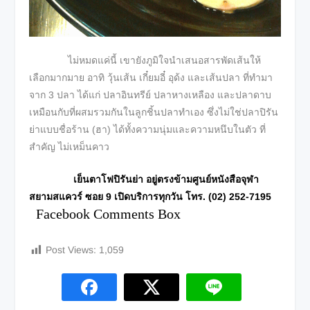
ไม่หมดแค่นี้ เขายังภูมิใจนำเสนอสารพัดเส้นให้
เลือกมากมาย อาทิ วุ้นเส้น เกี๋ยมอี๋ อุด้ง และเส้นปลา ที่ทำมา
จาก 3 ปลา ได้แก่ ปลาอินทรีย์ ปลาหางเหลือง และปลาดาบ
เหมือนกับที่ผสมรวมกันในลูกชิ้นปลาทำเอง ซึ่งไม่ใช่ปลาปิรัน
ย่าแบบชื่อร้าน (ฮา) ได้ทั้งความนุ่มและความหนึบในตัว ที่
สำคัญ ไม่เหม็นคาว
เย็นตาโฟปิรันย่า อยู่ตรงข้ามศูนย์หนังสือจุฬา
สยามสแควร์ ซอย 9 เปิดบริการทุกวัน โทร. (02) 252-7195
Facebook Comments Box
Post Views:
1,059