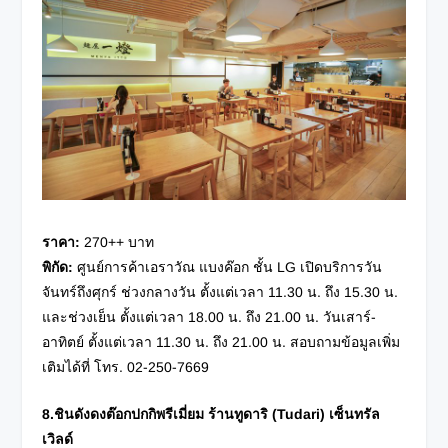
ราคา
:
270++ บาท
พิกัด
:
ศูนย์การค้าเอราวัณ แบงค๊อก ชั้น LG เปิดบริการวัน
จันทร์ถึงศุกร์ ช่วงกลางวัน ตั้งแต่เวลา 11.30 น. ถึง 15.30 น.
และช่วงเย็น ตั้งแต่เวลา 18.00 น. ถึง 21.00 น. วันเสาร์-
อาทิตย์ ตั้งแต่เวลา 11.30 น. ถึง 21.00 น. สอบถามข้อมูลเพิ่ม
เติมได้ที่ โทร. 02-250-7669
8.ชินดังดงต๊อกปกกิพรีเมี่ยม
ร้านทูดาริ (
Tudari) เซ็นทรัล
เวิลด์