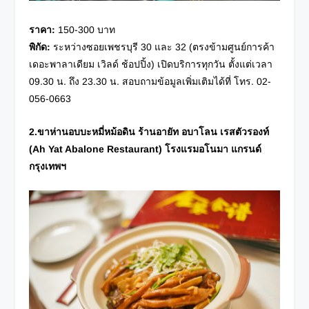
ราคา
:
150-300 บาท
พิกัด
:
ระหว่างซอยเพชรบุรี 30 และ 32 (ตรงข้ามศูนย์การค้า
เดอะพาลาเดียม เวิลด์ ช้อปปิ้ง) เปิดบริการทุกวัน ตั้งแต่เวลา
09.30 น. ถึง 23.30 น. สอบถามข้อมูลเพิ่มเติมได้ที่ โทร. 02-
056-0663
2.ขาห่านอบบะหมี่หม้อดิน ร้านอายัท อบาโลน เรสตัวรองท์
(
Ah Yat Abalone Restaurant)
โรงแรมอโนมา แกรนด์
กรุงเทพฯ