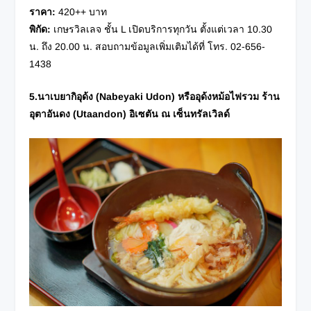
ราคา
:
420++ บาท
พิกัด
:
เกษรวิลเลจ ชั้น L เปิดบริการทุกวัน ตั้งแต่เวลา 10.30
น. ถึง 20.00 น. สอบถามข้อมูลเพิ่มเติมได้ที่
โทร. 02-656-
1438
5.นาเบยากิอุด้ง (
Nabeyaki Udon) หรืออุด้งหม้อไฟรวม ร้าน
อุตาอันดง (Utaandon) อิเซตัน ณ เซ็นทรัลเวิลด์