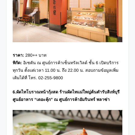
ราคา
:
280++ บาท
พิกัด
:
อิเซตัน ณ ศูนย์การค้าเซ็นทรัลเวิลด์ ชั้น 6 เปิดบริการ
ทุกวัน ตั้งแต่เวลา 11.00 น. ถึง 22.00 น. สอบถามข้อมูลเพิ่ม
เติมได้ที่ โทร. 02-255-9800
6.ผัดไทโบราณหน้ากุ้งสด ร้านผัดไทแม่ใหญ่ต้นตำรับสิงห์บุรี
ศูนย์อาหาร “เดอะคุ้ก” ณ ศูนย์การค้าอัมรินทร์ พลาซ่า