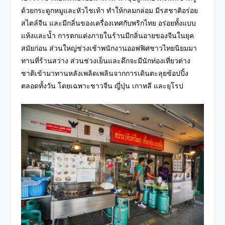
ด้วยกระดูกหมูและหัวไชเท้า ทำให้กลมกล่อม มีรสชาติอร่อย
สไตล์จีน และมีกลิ่นของเครื่องเทศกับพริกไทย อร่อยทั้งแบบ
แห้งและน้ำ
การตกแต่งภายในร้านมีกลิ่นอายของจีนในยุค
สมัยก่อน ส่วนใหญ่ช่วงเช้าพนักงานออฟฟิศชาวไทยนิยมมา
ทานที่ร้านสว่าง ส่วนช่วงเย็นและดึกจะมีนักท่องเที่ยวต่าง
ชาติเข้ามาทานหลังเพลิดเพลินจากการเดินตะลุยช้อปปิ้ง
ตลอดทั้งวัน
โดยเฉพาะชาวจีน ญี่ปุ่น เกาหลี และยุโรป