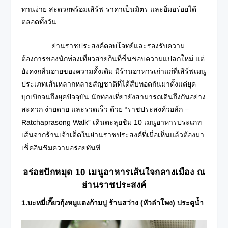
ทานง่าย สะดวกพร้อมเสิร์ฟ ราคาเป็นมิตร และอิ่มอร่อยได้
ตลอดทั้งวัน
ย่านราชประสงค์ตอบโจทย์และรองรับความ
ต้องการของนักท่องเที่ยวสายกินที่ชื่นชอบความแปลกใหม่ แต่
ยังคงกลิ่นอายของความดั้งเดิม มีร้านอาหารเก่าแก่ที่เสิร์ฟเมนู
ประเภทเส้นหลากหลายสัญชาติที่ได้สืบทอดกันมาตั้งแต่ยุค
บุกเบิกจนถึงยุคปัจจุบัน นักท่องเที่ยวยังสามารถเดินถึงกันอย่าง
สะดวก ง่ายดาย และรวดเร็ว ด้วย “ราชประสงค์วอล์ก –
Ratchaprasong Walk” เดินตะลุยชิม 10 เมนูอาหารประเภท
เส้นจากร้านเจ้าเด็ดในย่านราชประสงค์ที่เมื่อเห็นแล้วต้องมา
เช็คอินชิมความอร่อยทันที
อร่อยปักหมุด
10 เมนูอาหารเส้นใจกลางเมือง ณ
ย่านราชประสงค์
1.บะหมี่เกี๊ยวกุ้งหมูแดงก้ามปู ร้านสว่าง (หัวลำโพง) ประตูน้ำ