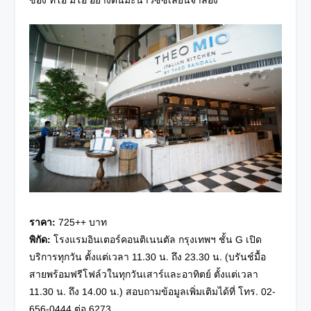
ราคา
:
725++ บาท
พิกัด
:
โรงแรมอินเตอร์คอนติเนนตัล กรุงเทพฯ ชั้น G เปิด
บริการทุกวัน ตั้งแต่เวลา 11.30 น. ถึง 23.30 น. (บรันช์มื้อ
สายพร้อมฟรีโฟล์วในทุกวันเสาร์และอาทิตย์ ตั้งแต่เวลา
11.30 น. ถึง 14.00 น.) สอบถามข้อมูลเพิ่มเติมได้ที่
โทร. 02-
656-0444 ต่อ 6273