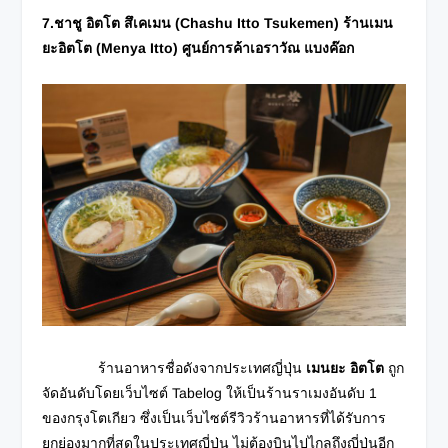
7.ชาชู อิตโต สึเคเมน (
Chashu Itto Tsukemen) ร้านเมน
ยะอิตโต (Menya Itto) ศูนย์การค้าเอราวัณ แบงค๊อก
ร้านอาหารชื่อดังจากประเทศญี่ปุ่น
เมนยะ อิตโต
ถูก
จัดอันดับโดยเว็บไซต์ Tabelog ให้เป็นร้านราเมงอันดับ 1
ของกรุงโตเกียว ซึ่งเป็นเว็บไซต์รีวิวร้านอาหารที่ได้รับการ
ยกย่องมากที่สุดในประเทศญี่ปุ่น ไม่ต้องบินไปไกลถึงญี่ปุ่นอีก