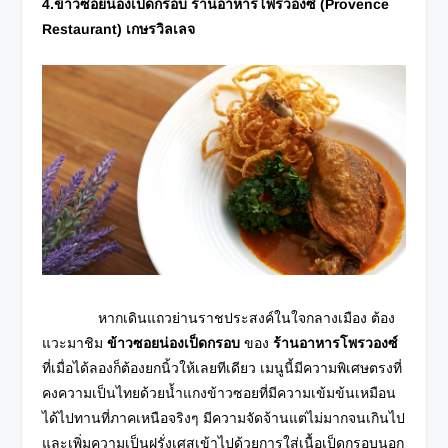
4.ข้าวซอยน่องเป็ดกรอบ ร้านอาหารโพรวองซ์ (
Provence
Restaurant) เกษรวิลเลจ
หากเดินแถวย่านราชประสงค์ในใจกลางเมือง ต้อง
แวะมาชิม
ข้าวซอยน่องเป็ดกรอบ
ของ
ร้านอาหารโพรวองซ์
ที่เมื่อได้ลองก็ต้องยกนิ้วให้เลยทีเดียว เมนูนี้มีความพิเศษตรงที่
คงความเป็นไทยด้วยน้ำแกงข้าวซอยที่มีความเข้มข้นเหมือน
ได้ไปทานที่ภาคเหนือจริงๆ มีความจัดจ้านแต่ไม่มากจนเกินไป
และเพิ่มความเป็นฝรั่งเศสเข้าไปด้วยการใส่เนื้อเป็ดกรอบนอก