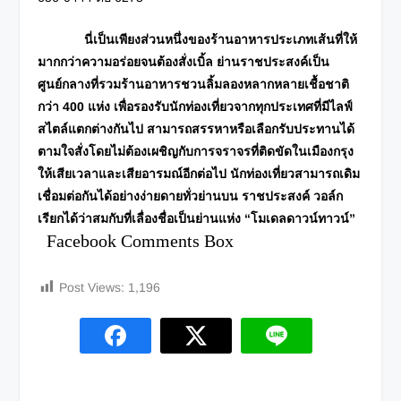
นี่เป็นเพียงส่วนหนึ่งของร้านอาหารประเภทเส้นที่ให้
มากกว่าความอร่อยจนต้องสั่งเบิ้ล ย่านราชประสงค์เป็น
ศูนย์กลางที่รวมร้านอาหารชวนลิ้มลองหลากหลายเชื้อชาติ
กว่า 400 แห่ง เพื่อรองรับนักท่องเที่ยวจากทุกประเทศ
ที่มีไลฟ์
สไตล์แตกต่างกันไป สามารถสรรหาหรือเลือกรับประทานได้
ตามใจสั่งโดยไม่ต้องเผชิญกับการจราจรที่ติดขัด
ในเมืองกรุง
ให้เสียเวลาและเสียอารมณ์อีกต่อไป นักท่องเที่ยวสามารถเดิม
เชื่อมต่อกันได้อย่างง่ายดายทั่วย่าน
บน ราชประสงค์ วอล์ก
เรียกได้ว่าสมกับที่เลื่องชื่อเป็นย่านแห่ง “โมเดลดาวน์ทาวน์”
Facebook Comments Box
Post Views:
1,196