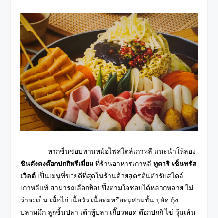
หากชื่นชอบทานหม้อไฟสไตล์เกาหลี แนะนำให้ลอง
ชินดังดงต๊อกปกกิพรีเมี่ยม
ที่ร้านอาหารเกาหลี
ทูดาริ เซ็นทรัล
เวิลด์
เป็นเมนูที่ขายดีที่สุดในร้านด้วยสูตรต้นตำรับสไตล์
เกาหลีแท้ สามารถเลือก
ท็อปปิ้งตามใจชอบได้หลากหลาย ไม่
ว่าจะเป็น เนื้อไก่ เนื้อวัว เนื้อหมูหรือ
หมูสามชั้น ปูอัด กุ้ง
ปลาหมึก ลูกชิ้นปลา เต้าหู้ปลา เกี๊ยวทอด ต๊อกปกกิ ไข่ วุ้นเส้น