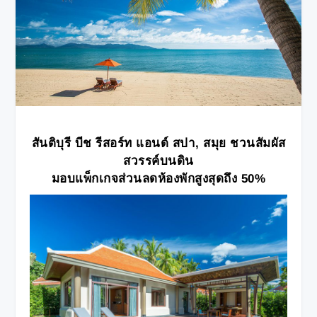
สันติบุรี บีช รีสอร์ท แอนด์ สปา
, สมุย ชวนสัมผัส
สวรรค์บนดิน
มอบแพ็กเกจส่วนลดห้องพักสูงสุดถึง
50%