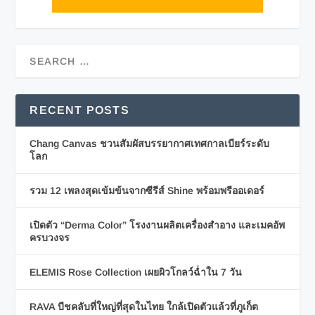
RECENT POSTS
Chang Canvas ชวนสัมผัสบรรยากาศเทศกาลเบียร์ระดับ
โลก
รวม 12 เพลงสุดเข้มข้นจากซีรีส์ Shine พร้อมพรีออเดอร์
เปิดตัว “Derma Color” โรงงานผลิตเครื่องสำอาง และเมคอัพ
ครบวงจร
ELEMIS Rose Collection เผยผิวโกลว์ฉ่ำใน 7 วัน
RAVA บีชคลับที่ใหญ่ที่สุดในไทย ใกล้เปิดตัวแล้วที่ภูเก็ต