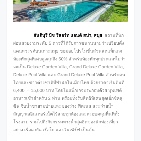
สันติบุรี บีช รีสอร์ท แอนด์ สปา
, สมุย
สถานที่พัก
ผ่อนสวยงามระดับ 5 ดาวที่ได้รับการขนานนามว่าเปรียบดั่ง
แดนสวรรค์บนเกาะสมุย ขอมอบโปรโมชั่นส่วนลดแพ็กเกจ
ห้องพักสุดพิเศษสูงสุดถึง 50% สำหรับห้องพักทุกประเภทไม่ว่า
จะเป็น Deluxe Garden Villa, Grand Deluxe Garden Villa,
Deluxe Pool Villa และ Grand Deluxe Pool Villa สำหรับคน
ไทยและชาวต่างชาติที่พำนักในเมืองไทย ด้วยราคาเริ่มต้นที่
6,400 – 15,000 บาท โดยในแพ็กเกจประกอบด้วย บุฟเฟต์
อาหารเช้าสำหรับ 2 ท่าน พร้อมทั้งรับสิทธิพิเศษสุดเอ็กซ์คลู
ซีฟ จิบน้ำชายามบ่ายและของว่าง ฟิตเนส สระว่ายน้ำ
สัญญาณอินเตอร์เน็ตไร้สายทุกห้องและครอบคลุมพื้นที่ทั้ง
โรงแรม รวมไปถึงกิจกรรมทางน้ำสุดฮิตของนักท่องเที่ยว
อย่าง เรือคายัค เรือใบ และวินเซิร์ฟ เป็นต้น