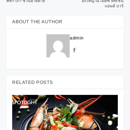
พัชราภา ชวนย้ายค่าย
ยิ่งใหญ่ ณ เมดิซี่ คิทเช่น
แอนด์ บาร์
ABOUT THE AUTHOR
admin
RELATED POSTS