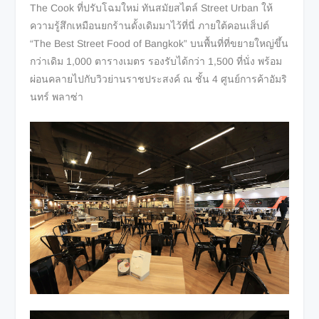
The Cook ที่ปรับโฉมใหม่ ทันสมัยสไตล์ Street Urban ให้
ความรู้สึกเหมือนยกร้านดั้งเดิมมาไว้ที่นี่ ภายใต้คอนเส็ปต์
“The Best Street Food of Bangkok” บนพื้นที่ที่ขยายใหญ่ขึ้น
กว่าเดิม 1,000 ตารางเมตร รองรับได้กว่า 1,500 ที่นั่ง พร้อม
ผ่อนคลายไปกับวิวย่านราชประสงค์ ณ ชั้น 4 ศูนย์การค้าอัมริ
นทร์ พลาซ่า