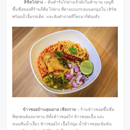
ลิขิตไก่ย่าง
– ต้นตำรับไก่ย่างเจ้าดังในตำนาน เมนูที่
ขึ้นชื่อของที่ร้านก็คือ ไก่ย่าง ที่ย่างแบบกรอบนอกนุ่มใน เสิร์ฟ
พร้อมน้ำจิ้มรสเด็ด และส้มตำถาดที่ใครมาก็ต้องสั่ง
ข้าวซอยบ้านคุณยาย เชียงราย
– ร้านข้าวซอยขึ้นชื่อ
ที่ทุกคนต้องมาทาน มีทั้งข้าวซอยไก่ ข้าวซอยเนื้อ และ
ขนมจีนน้ำเงี้ยว ข้าวซอยไก่ เนื้อไก่นุ่ม น้ำข้าวซอยเข้มข้น