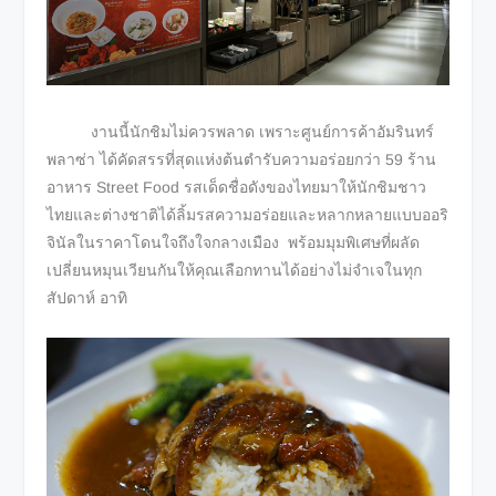
งานนี้นักชิมไม่ควรพลาด เพราะศูนย์การค้าอัมรินทร์
พลาซ่า ได้คัดสรรที่สุดแห่งต้นตำรับความอร่อยกว่า 59 ร้าน
อาหาร Street Food รสเด็ดชื่อดังของไทยมาให้นักชิมชาว
ไทยและต่างชาติได้ลิ้มรสความอร่อยและหลากหลายแบบออริ
จินัลในราคาโดนใจถึงใจกลางเมือง พร้อมมุมพิเศษที่ผลัด
เปลี่ยนหมุนเวียนกันให้คุณเลือกทานได้อย่างไม่จำเจในทุก
สัปดาห์ อาทิ