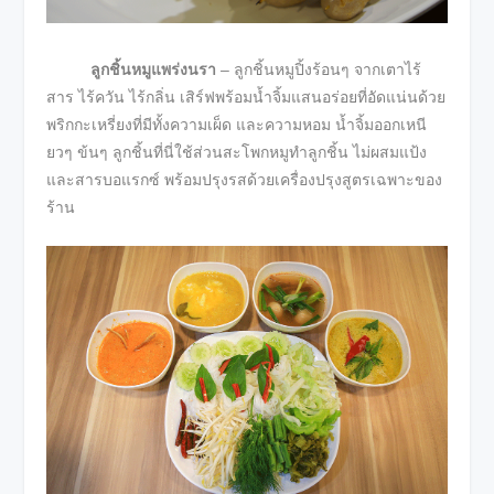
ลูกชิ้นหมูแพร่งนรา
– ลูกชิ้นหมูปิ้งร้อนๆ จากเตาไร้
สาร ไร้ควัน ไร้กลิ่น เสิร์ฟพร้อมน้ำจิ้มแสนอร่อยที่อัดแน่นด้วย
พริกกะเหรี่ยงที่มีทั้งความเผ็ด และความหอม น้ำจิ้มออกเหนี
ยวๆ ข้นๆ ลูกชิ้นที่นี่ใช้ส่วนสะโพกหมูทำลูกชิ้น ไม่ผสมแป้ง
และสารบอแรกซ์ พร้อมปรุงรสด้วยเครื่องปรุงสูตรเฉพาะของ
ร้าน