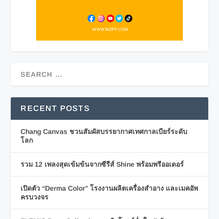
RECENT POSTS
Chang Canvas ชวนสัมผัสบรรยากาศเทศกาลเบียร์ระดับ
โลก
รวม 12 เพลงสุดเข้มข้นจากซีรีส์ Shine พร้อมพรีออเดอร์
เปิดตัว “Derma Color” โรงงานผลิตเครื่องสำอาง และเมคอัพ
ครบวงจร