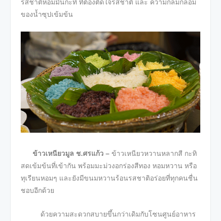
รสชาติหอมมันกะทิ ที่ต้องติดใจรสชาติ และ ความกลมกล่อม
ของน้ำซุปเข้มข้น
ข้าวเหนียวมูล ช.ศรแก้ว –
ข้าวเหนียวหวานหลากสี กะทิ
สดเข้มข้นที่เข้ากัน พร้อมมะม่วงอกร่องสีทอง หอมหวาน หรือ
ทุเรียนหอมๆ และยังมีขนมหวานร้อนรสชาติอร่อยที่ทุกคนชื่น
ชอบอีกด้วย
ด้วยความสะดวกสบายขึ้นกว่าเดิมกับโซนศูนย์อาหาร