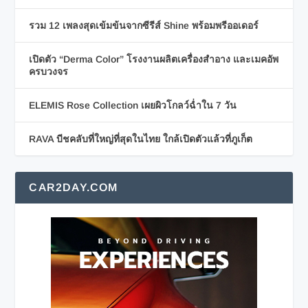
รวม 12 เพลงสุดเข้มข้นจากซีรีส์ Shine พร้อมพรีออเดอร์
เปิดตัว “Derma Color” โรงงานผลิตเครื่องสำอาง และเมคอัพ
ครบวงจร
ELEMIS Rose Collection เผยผิวโกลว์ฉ่ำใน 7 วัน
RAVA บีชคลับที่ใหญ่ที่สุดในไทย ใกล้เปิดตัวแล้วที่ภูเก็ต
CAR2DAY.COM