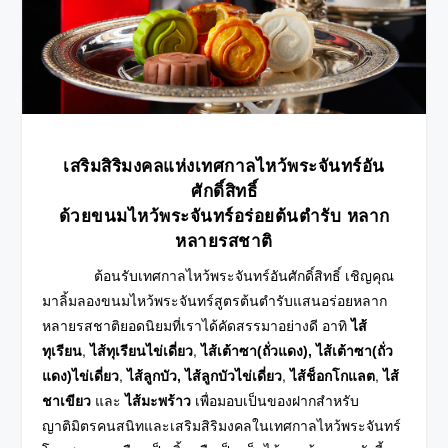
เสริมสิริมงคลแห่งเทศกาลไหว้พระจันทร์อัน
ศักดิ์สิทธิ์
ด้วยขนมไหว้พระจันทร์อร่อยต้นตำรับ หลาก
หลายรสชาติ
ต้อนรับเทศกาลไหว้พระจันทร์อันศักดิ์สิทธิ์ เชิญคุณ
มาลิ้มลองขนมไหว้พระจันทร์สูตรต้นตำรับแสนอร่อยหลาก
หลายรสชาติยอดนิยมที่เราได้คัดสรรมาอย่างดี อาทิ
ไส้
ทุเรียน
,
ไส้ทุเรียนไข่เดี่ยว
,
ไส้เต้าซา(ถั่วแดง), ไส้เต้าซา(ถั่ว
แดง)ไข่เดี่ยว
,
ไส้ลูกบัว, ไส้ลูกบัวไข่เดี่ยว
,
ไส้ช็อกโกแลต
,
ไส้
ชาเขียว
และ
ไส้มะพร้าว
เพื่อมอบเป็นของฝากสำหรับ
ญาติมิตรคนสนิทและเสริมสิริมงคลในเทศกาลไหว้พระจันทร์