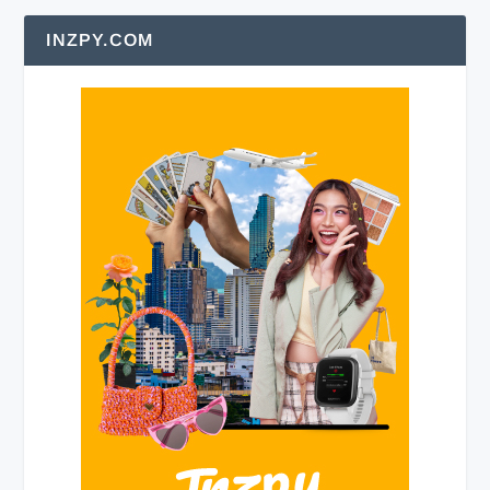
INZPY.COM