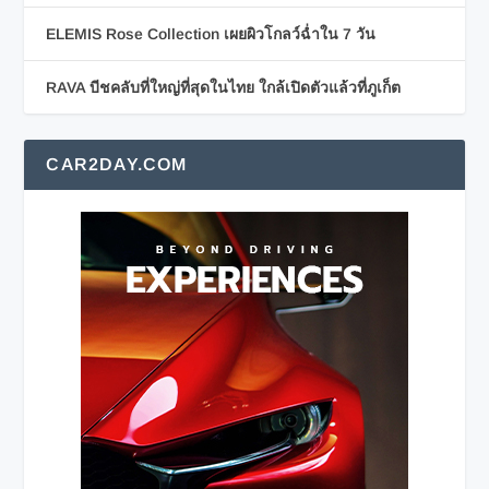
ELEMIS Rose Collection เผยผิวโกลว์ฉ่ำใน 7 วัน
RAVA บีชคลับที่ใหญ่ที่สุดในไทย ใกล้เปิดตัวแล้วที่ภูเก็ต
CAR2DAY.COM