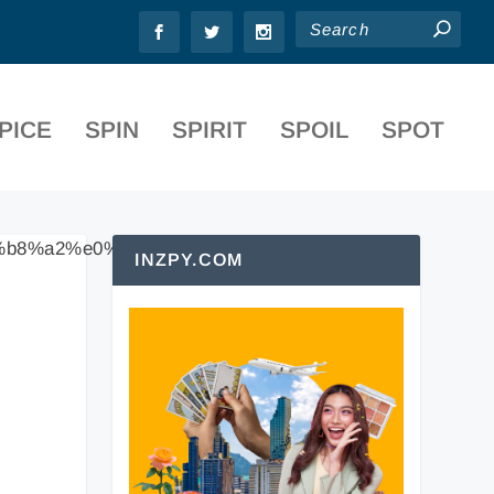
PICE
SPIN
SPIRIT
SPOIL
SPOT
%b8%a2%e0%b8%88
INZPY.COM