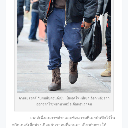
คานเย เวสต์ กับผมสีบลอนด์เข้ม เป็นลุคใหม่ที่เขาเลือก หลังจาก
ออกจากโรงพยาบาลเมื่อเดือนธันวาคม
เวสต์เพิ่งลบภาพถ่ายและข้อความที่เคยบันทึกไว้ใน
ทวิตเตอร์เมื่อช่วงเดือนธันวาคมที่ผ่านมา เกี่ยวกับการให้