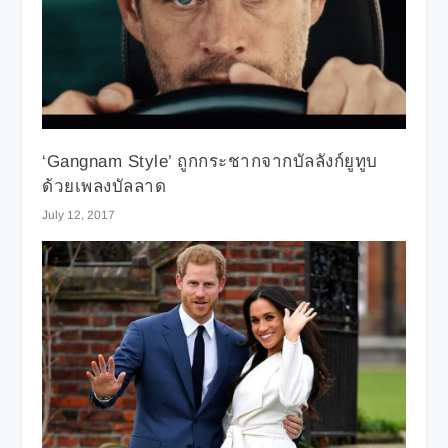
‘Gangnam Style’ ถูกกระชากจากบัลลังก์ยูทูบ
ด้วยเพลงบัลลาด
July 12, 2017