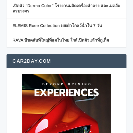
เปิดตัว “Derma Color” โรงงานผลิตเครื่องสำอาง และเมคอัพ
ครบวงจร
ELEMIS Rose Collection เผยผิวโกลว์ฉ่ำใน 7 วัน
RAVA บีชคลับที่ใหญ่ที่สุดในไทย ใกล้เปิดตัวแล้วที่ภูเก็ต
CAR2DAY.COM