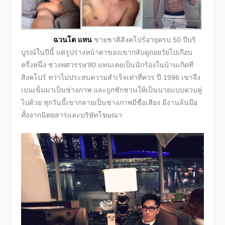
ฉวนโต แทน
ชายชาติสิงคโปร์อายุครบ 50 ปีบริ
บูรณ์ในปีนี้ แต่รูปร่างหน้าตาของเขากลับดูถอยวัยไปเกือบ
ครึ่งหนึ่ง ช่วงทศวรรษ’80 แทนเคยเป็นนักร้องในบ้านเกิดที่
สิงคโปร์ ทว่าไม่ประสบความสำเร็จเท่าที่ควร ปี 1996 เขาจึง
เบนเข็มมาเป็นช่างภาพ และถูกชักชวนให้เป็นนายแบบควบคู่
ไปด้วย ทุกวันนี้เขากลายเป็นช่างภาพมีชื่อเสียง มีงานล้นมือ
ทั้งจากนิตยสารและบริษัทโฆษณา