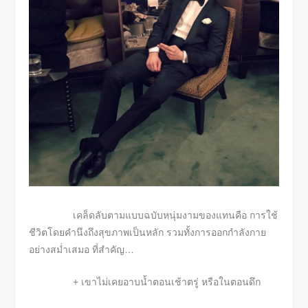
เคล็ดลับตามแบบฉบับหนุ่มงามของแทนคือ การใช้
ชีวิตโดยคำนึงถึงสุขภาพเป็นหลัก รวมทั้งการออกกำลังกาย
อย่างสม่ำเสมอ ที่สำคัญ…
+ เขาไม่เคยอาบน้ำตอนเช้าตรู่ หรือในตอนดึก