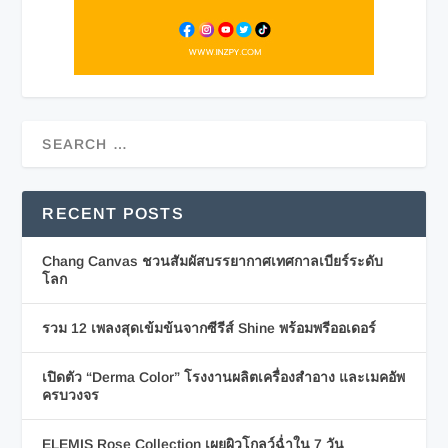
RECENT POSTS
Chang Canvas ชวนสัมผัสบรรยากาศเทศกาลเบียร์ระดับ
โลก
รวม 12 เพลงสุดเข้มข้นจากซีรีส์ Shine พร้อมพรีออเดอร์
เปิดตัว “Derma Color” โรงงานผลิตเครื่องสำอาง และเมคอัพ
ครบวงจร
ELEMIS Rose Collection เผยผิวโกลว์ฉ่ำใน 7 วัน