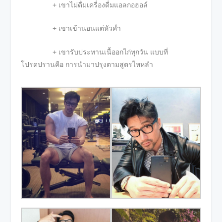
+ เขาไม่ดื่มเครื่องดื่มแอลกอฮอล์
+ เขาเข้านอนแต่หัวค่ำ
+ เขารับประทานเนื้ออกไก่ทุกวัน แบบที่
โปรดปรานคือ การนำมาปรุงตามสูตรไหหลำ