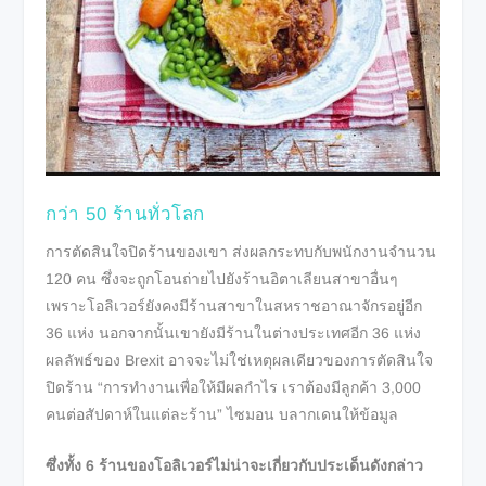
กว่า 50 ร้านทั่วโลก
การตัดสินใจปิดร้านของเขา ส่งผลกระทบกับพนักงานจำนวน
120 คน ซึ่งจะถูกโอนถ่ายไปยังร้านอิตาเลียนสาขาอื่นๆ
เพราะโอลิเวอร์ยังคงมีร้านสาขาในสหราชอาณาจักรอยู่อีก
36 แห่ง นอกจากนั้นเขายังมีร้านในต่างประเทศอีก 36 แห่ง
ผลลัพธ์ของ Brexit อาจจะไม่ใช่เหตุผลเดียวของการตัดสินใจ
ปิดร้าน “การทำงานเพื่อให้มีผลกำไร เราต้องมีลูกค้า 3,000
คนต่อสัปดาห์ในแต่ละร้าน” ไซมอน บลากเดนให้ข้อมูล
ซึ่งทั้ง 6 ร้านของโอลิเวอร์ไม่น่าจะเกี่ยวกับประเด็นดังกล่าว