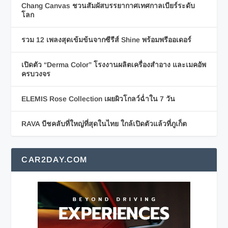
Chang Canvas ชวนสัมผัสบรรยากาศเทศกาลเบียร์ระดับ
โลก
รวม 12 เพลงสุดเข้มข้นจากซีรีส์ Shine พร้อมพรีออเดอร์
เปิดตัว “Derma Color” โรงงานผลิตเครื่องสำอาง และเมคอัพ
ครบวงจร
ELEMIS Rose Collection เผยผิวโกลว์ฉ่ำใน 7 วัน
RAVA บีชคลับที่ใหญ่ที่สุดในไทย ใกล้เปิดตัวแล้วที่ภูเก็ต
CAR2DAY.COM