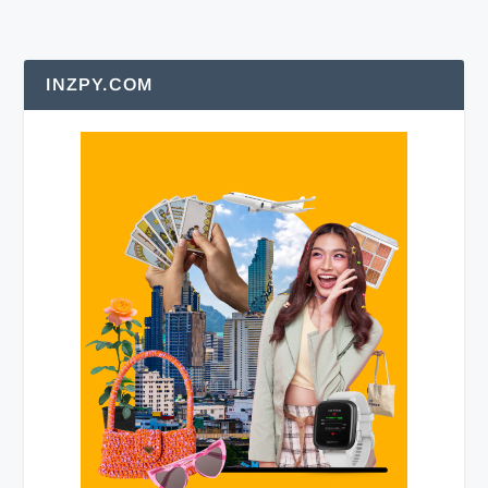
INZPY.COM