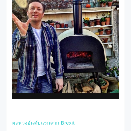
ผลพวงอันดับแรกจาก Brexit