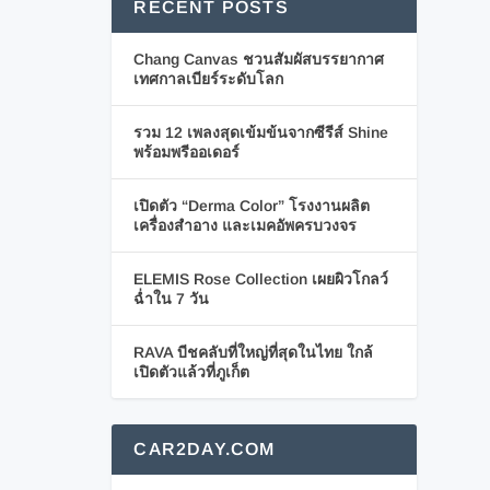
RECENT POSTS
Chang Canvas ชวนสัมผัสบรรยากาศ
เทศกาลเบียร์ระดับโลก
รวม 12 เพลงสุดเข้มข้นจากซีรีส์ Shine
พร้อมพรีออเดอร์
เปิดตัว “Derma Color” โรงงานผลิต
เครื่องสำอาง และเมคอัพครบวงจร
ELEMIS Rose Collection เผยผิวโกลว์
ฉ่ำใน 7 วัน
RAVA บีชคลับที่ใหญ่ที่สุดในไทย ใกล้
เปิดตัวแล้วที่ภูเก็ต
CAR2DAY.COM