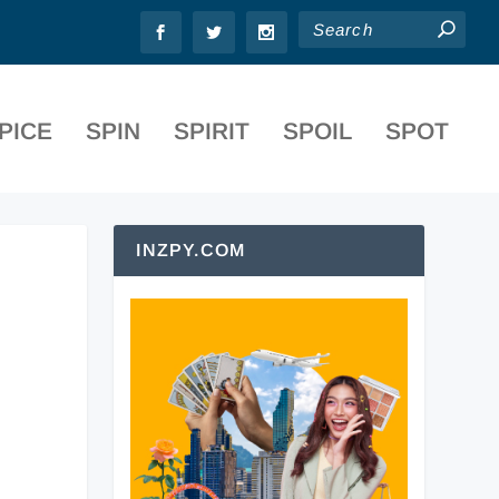
PICE
SPIN
SPIRIT
SPOIL
SPOT
INZPY.COM