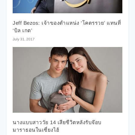
Jeff Bezos: เจ้าของตำแหน่ง ‘โคตรรวย’ แทนที่
‘บิล เกต’
July 31, 2017
นางแบบสาววัย 14 เสียชีวิตหลังรับจ๊อบ
มาราธอนในเซี่ยงไฮ้