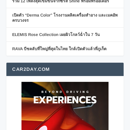
รวม 12 เพลงสุดเข้มข้นจากซีรีส์ Shine พร้อมพรีออเดอร์
เปิดตัว “Derma Color” โรงงานผลิตเครื่องสำอาง และเมคอัพ
ครบวงจร
ELEMIS Rose Collection เผยผิวโกลว์ฉ่ำใน 7 วัน
RAVA บีชคลับที่ใหญ่ที่สุดในไทย ใกล้เปิดตัวแล้วที่ภูเก็ต
CAR2DAY.COM