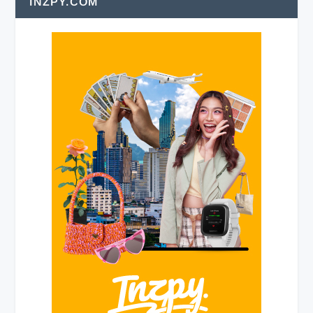
INZPY.COM