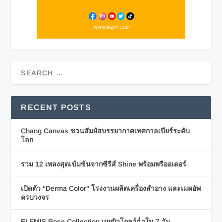
RECENT POSTS
Chang Canvas ชวนสัมผัสบรรยากาศเทศกาลเบียร์ระดับ
โลก
รวม 12 เพลงสุดเข้มข้นจากซีรีส์ Shine พร้อมพรีออเดอร์
เปิดตัว “Derma Color” โรงงานผลิตเครื่องสำอาง และเมคอัพ
ครบวงจร
ELEMIS Rose Collection เผยผิวโกลว์ฉ่ำใน 7 วัน