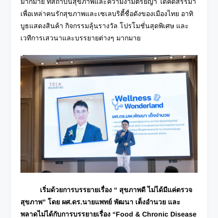
มากมาย ที่สถาบันสุขภาพและความงามตรัยญา ได้คัดสรรมา
เพื่อเหล่าคนรักสุขภาพและเซเลบริตี้ชื่อดังของเมืองไทย อาทิ
บูธแสดงสินค้า กิจกรรมลุ้นรางวัล โปรโมชั่นสุดพิเศษ และ
เวทีการเสวนาและบรรยายต่างๆ มากมาย
เริ่มด้วยการบรรยายเรื่อง
“ สุขภาพดี ไม่ได้มีแค่ตรวจ
สุขภาพ
”
โดย ผศ.ดร.นายแพทย์ พัฒนา เต็งอำนวย และ
พลาดไม่ได้กับการบรรยายเรื่อง
“Food & Chronic Disease