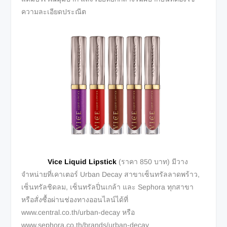
ความละเอียดประณีต
Vice Liquid Lipstick
(ราคา 850 บาท) มีวาง
จำหน่ายที่เคาเตอร์ Urban Decay สาขาเซ็นทรัลลาดพร้าว,
เซ็นทรัลชิดลม, เซ็นทรัลปิ่นเกล้า และ Sephora ทุกสาขา
หรือสั่งซื้อผ่านช่องทางออนไลน์ได้ที่
www.central.co.th/urban-decay หรือ
www.sephora.co.th/brands/urban-decay