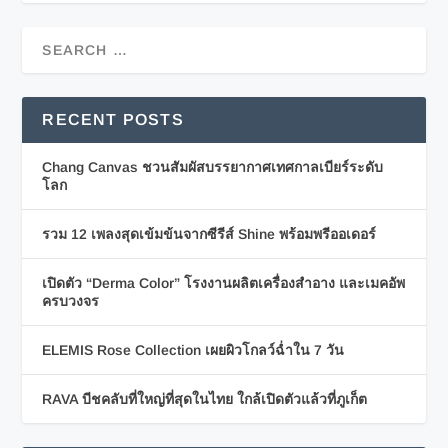
RECENT POSTS
Chang Canvas ชวนสัมผัสบรรยากาศเทศกาลเบียร์ระดับ
โลก
รวม 12 เพลงสุดเข้มข้นจากซีรีส์ Shine พร้อมพรีออเดอร์
เปิดตัว “Derma Color” โรงงานผลิตเครื่องสำอาง และเมคอัพ
ครบวงจร
ELEMIS Rose Collection เผยผิวโกลว์ฉ่ำใน 7 วัน
RAVA บีชคลับที่ใหญ่ที่สุดในไทย ใกล้เปิดตัวแล้วที่ภูเก็ต