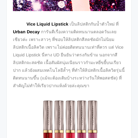
Vice Liquid Lipstick
เป็นลิปสติกกันน้ำตัวใหม่ ที่
Urban Decay
การันตีเรื่องความติดทนนานตลอดวันเลย
เชียวค่ะ เพราะสาวๆ ที่ชอบให้ลิปสติกสีสดชัดมักไม่นิยม
ลิปสติกเนื้อลิควิด เพราะไม่ค่อยติดทนนานเท่าที่ควร แต่ Vice
Liquid Lipstick นี่ทาง UD ยืนยันว่าตรงกันข้าม นอกจากสี
ลิปสติกจะสดชัด เนื้อสัมผัสนุ่มเนียนราวกำมะหยี่ขยี้บนเรียว
ปาก แล้วยังผสมเทคโนโลยีล้ำๆ ที่ทำให้ลิปสติกเนื้อลิควิดรุ่นนี้
ติดทนนานขึ้น (แม้จะต้องเติมบ้างระหว่างวันให้พอสดชัด) ที่
สำคัญไม่ทำให้เรียวปากแห้งด้วยล่ะคุณขา