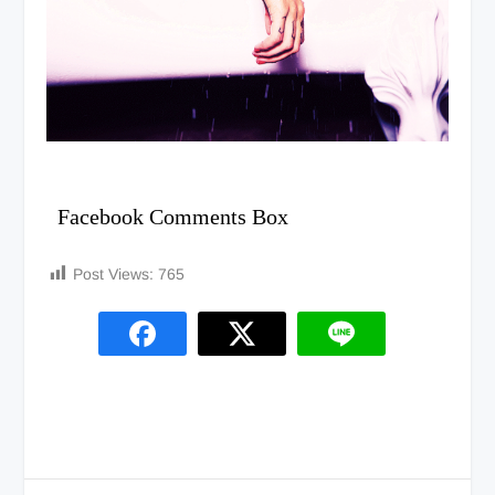
Facebook Comments Box
Post Views:
765