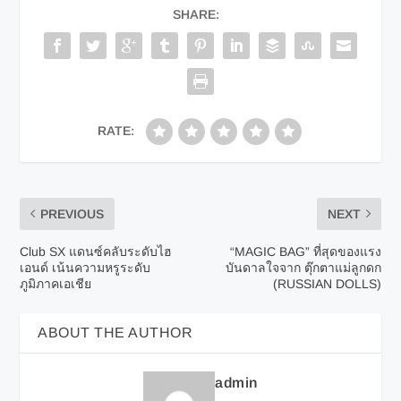
SHARE:
RATE:
PREVIOUS
NEXT
Club SX แดนซ์คลับระดับไฮ
“MAGIC BAG” ที่สุดของแรง
เอนด์ เน้นความหรูระดับ
บันดาลใจจาก ตุ๊กตาแม่ลูกดก
ภูมิภาคเอเชีย
(RUSSIAN DOLLS)
ABOUT THE AUTHOR
admin