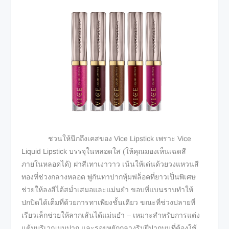
ชวนให้นึกถึงเคสของ Vice Lipstick เพราะ Vice
Liquid Lipstick บรรจุในหลอดใส (ให้คุณมองเห็นเฉดสี
ภายในหลอดได้) ฝาสีเทาเงาวาว เน้นให้เด่นด้วยวงแหวนสี
ทองที่ช่วงกลางหลอด พู่กันทาปากหุ้มฟล็อคที่ยาวเป็นพิเศษ
ช่วยให้ลงสีได้สม่ำเสมอและแม่นยำ ขอบที่แบนราบทำให้
ปกปิดได้เต็มที่ด้วยการทาเพียงชั้นเดียว ขณะที่ช่วงปลายที่
เรียวเล็กช่วยให้ลากเส้นได้แม่นยำ – เหมาะสำหรับการแต่ง
แต้มบริเวณมุมปาก และรอยหยักกลางริมฝีปากบนที่ต้องใช้