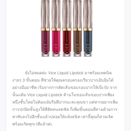
ยังไม่หมดค่ะ Vice Liquid Lipstick มาพร้อมเทคนิค
ง่ายๆ 3 ขั้นตอน ที่ช่วยให้คุณครอบครองเรียวปากเอิบอิ่มได้
อย่างมืออาชีพ เริ่มจากการตัดเส้นขอบรอบปากให้เป๊ะปัง จาก
นั้นแต้ม Vice Liquid Lipstick ด้านในของเส้นขอบปากเพียง
หนึ่งชั้นโดยไม่ต้องเม้มรีมฝีปากนะคะคุณขา แต่หากอยากเพิ่ม
การปกปิดขั้นสูงให้สีติดทนสดชัด ก็เพิ่มขั้นตอนที่สามด้วยการ
ทาทับลงไปอีกชั้นแล้วปล่อยให้แห้งสนิท เท่านี้คุณก็สวยเจิด
พร้อมเกิดทุกเวทีแล้วค่ะ