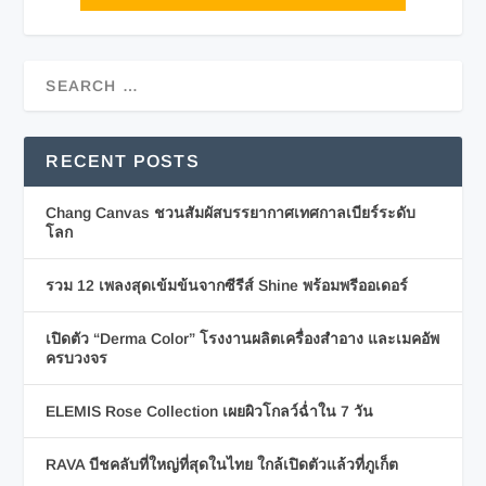
RECENT POSTS
Chang Canvas ชวนสัมผัสบรรยากาศเทศกาลเบียร์ระดับ
โลก
รวม 12 เพลงสุดเข้มข้นจากซีรีส์ Shine พร้อมพรีออเดอร์
เปิดตัว “Derma Color” โรงงานผลิตเครื่องสำอาง และเมคอัพ
ครบวงจร
ELEMIS Rose Collection เผยผิวโกลว์ฉ่ำใน 7 วัน
RAVA บีชคลับที่ใหญ่ที่สุดในไทย ใกล้เปิดตัวแล้วที่ภูเก็ต