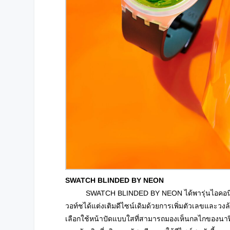
SWATCH BLINDED BY NEON
SWATCH BLINDED BY NEON ได้พารุ่นไอคอนิกอย่าง
วอท์ชได้แต่งเติมดีไซน์เดิมด้วยการเพิ่มตัวเลขและวงล้อป
เลือกใช้หน้าปัดแบบใสที่สามารถมองเห็นกลไกของนาฬิก