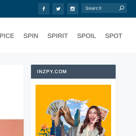
PICE
SPIN
SPIRIT
SPOIL
SPOT
INZPY.COM