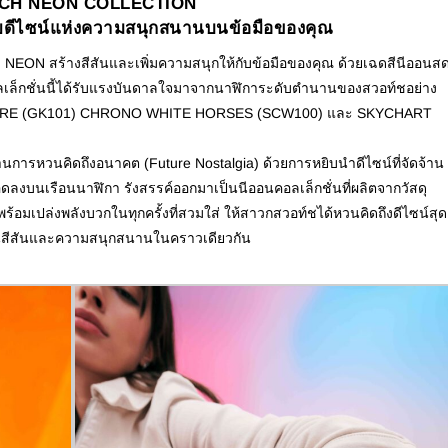
CH NEON COLLECTION
วยดีไซน์แห่งความสนุกสนานบนข้อมือของคุณ
H NEON สร้างสีสันและเพิ่มความสนุกให้กับข้อมือของคุณ ด้วยเฉดสีนีออนส
ลเล็กชั่นนี้ได้รับแรงบันดาลใจมาจากนาฬิการะดับตำนานของสวอท์ชอย่าง
RE (GK101) CHRONO WHITE HORSES (SCW100) และ SKYCHART
การหวนคิดถึงอนาคต (Future Nostalgia) ด้วยการหยิบนำดีไซน์ที่จัดจ้าน
งบนเรือนนาฬิกา รังสรรค์ออกมาเป็นนีออนคอลเล็กชั่นที่ผลิตจากวัสดุ
ร้อมเปล่งพลังบวกในทุกครั้งที่สวมใส่ ให้สาวกสวอท์ชได้หวนคิดถึงดีไซน์สุด
อบในสีสันและความสนุกสนานในคราวเดียวกัน