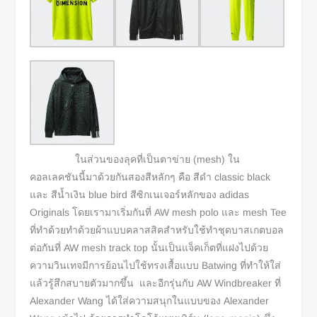
ในส่วนของลุคที่เป็นตาข่าย (mesh) ใน
คอลเลคชันนี้มาด้วยกันสองสีหลักๆ คือ สีดำ classic black
และ สีน้ำเงิน blue bird สีซิกเนเจอร์หลักของ adidas
Originals โดยเรามาเริ่มกันที่ AW mesh polo และ mesh Tee
ที่ทำด้วยทำด้วยผ้าแบบคลาสสิคสำหรับใช้ทำชุดบาสเกตบอล
ต่อกันที่ AW mesh track top นั้นเป็นแจ็คเก็ตที่แฝงไปด้วย
ความวินเทจมีการย้อนไปใช้ทรงเสื้อแบบ Batwing ที่ทำให้ใส่
แล้วรู้สึกสบายตัวมากขึ้น และอีกรุ่นกับ AW Windbreaker ที่
Alexander Wang ได้ใส่ความสนุกในแบบของ Alexander