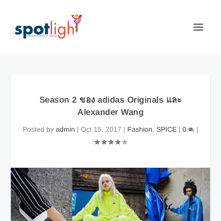
Season 2 ของ adidas Originals และ
Alexander Wang
Posted by
admin
|
Oct 15, 2017
|
Fashion
,
SPICE
|
0
|