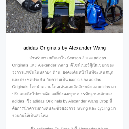
adidas Originals by Alexander Wang
สำหรับการกลับมาใน Season 2 ของ adidas
Originals และ Alexander Wang ดีไซน์เนอร์ผู้เป็นขบถของ
วงการแฟชั่นในหลายๆ ด้าน ยังคงเดินหน้าในที่จะเล่นสนุก
และประชดประชัน กับความเป็น iconic ของ adidas
Originals โดยนำความโดดเด่นและอัตลักษณ์ของ adidas มา
ปรับและฉีกไปจากเดิม แต่ก็ยังคงอยู่บนบรรทัดฐานหลักของ
adidas ซึ่ง adidas Originals by Alexander Wang Drop นี้
คือการนำความต่างคนละขั้วของการ raving และ cycling มา
รวมกันให้เป็นสิ่งใหม่