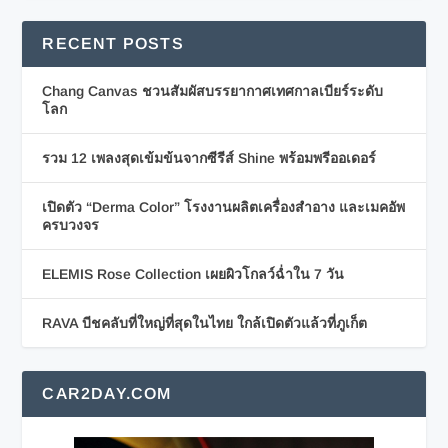
RECENT POSTS
Chang Canvas ชวนสัมผัสบรรยากาศเทศกาลเบียร์ระดับ
โลก
รวม 12 เพลงสุดเข้มข้นจากซีรีส์ Shine พร้อมพรีออเดอร์
เปิดตัว “Derma Color” โรงงานผลิตเครื่องสำอาง และเมคอัพ
ครบวงจร
ELEMIS Rose Collection เผยผิวโกลว์ฉ่ำใน 7 วัน
RAVA บีชคลับที่ใหญ่ที่สุดในไทย ใกล้เปิดตัวแล้วที่ภูเก็ต
CAR2DAY.COM