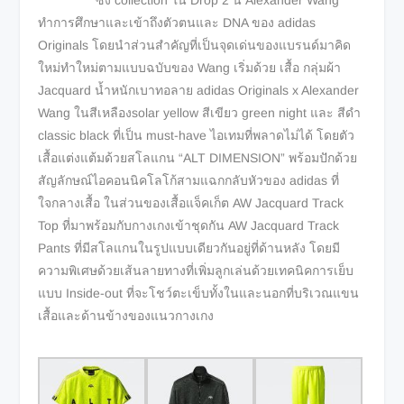
ซึ่ง collection ใน Drop 2 นี้ Alexander Wang
ทำการศึกษาและเข้าถึงตัวตนและ DNA ของ adidas
Originals โดยนำส่วนสำคัญที่เป็นจุดเด่นของแบรนด์มาคิด
ใหม่ทำใหม่ตามแบบฉบับของ Wang เริ่มด้วย เสื้อ กลุ่มผ้า
Jacquard น้ำหนักเบาทอลาย adidas Originals x Alexander
Wang ในสีเหลืองsolar yellow สีเขียว green night และ สีดำ
classic black ที่เป็น must-have ไอเทมที่พลาดไม่ได้ โดยตัว
เสื้อแต่งแต้มด้วยสโลแกน “ALT DIMENSION” พร้อมปักด้วย
สัญลักษณ์ไอคอนนิคโลโก้สามแฉกกลับหัวของ adidas ที่
ใจกลางเสื้อ ในส่วนของเสื้อแจ็คเก็ต AW Jacquard Track
Top ที่มาพร้อมกับกางเกงเข้าชุดกัน AW Jacquard Track
Pants ที่มีสโลแกนในรูปแบบเดียวกันอยู่ที่ด้านหลัง โดยมี
ความพิเศษด้วยเส้นลายทางที่เพิ่มลูกเล่นด้วยเทคนิคการเย็บ
แบบ Inside-out ที่จะโชว์ตะเข็บทั้งในและนอกที่บริเวณแขน
เสื้อและด้านข้างของแนวกางเกง