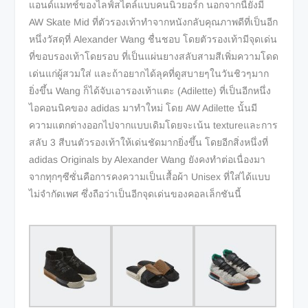
แอนด์แมทช์ของไลฟ์สไตล์แบบคนนิวยอร์ก นอกจากนี้ยังมี
AW Skate Mid ที่ตัวรองเท้าทำจากหนังกลับคุณภาพดีที่เป็นอีก
หนึ่งวัสดุที่ Alexander Wang ชื่นชอบ โดยตัวรองเท้ามีจุดเด่น
ที่ขอบรองเท้าโดยรอบ ที่เป็นแผ่นยางสลับสามสีเพิ่มความโดด
เด่นแก่ผู้สวมใส่ และถ้าอยากได้ลุคที่ดูสบายๆในวันชิวๆมาก
ยิ่งขึ้น Wang ก็ได้จับเอารองเท้าแตะ (Adilette) ที่เป็นอีกหนึ่ง
ไอคอนนิคของ adidas มาทำใหม่ โดย AW Adilette นั้นมี
ความแตกต่างออกไปจากแบบเดิมโดยจะเน้น textureและการ
สลับ 3 สีบนตัวรองเท้าให้เด่นชัดมากยิ่งขึ้น โดยอีกสิ่งหนึ่งที่
adidas Originals by Alexander Wang ยังคงทำต่อเนื่องมา
จากทุกๆซีซั่นคือการคงความเป็นเสื้อผ้า Unisex ที่ใส่ได้แบบ
ไม่จำกัดเพศ ซึ่งถือว่าเป็นอีกจุดเด่นของคอลเล็กชันนี้