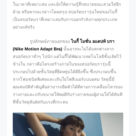
ในเวลาที่เหมาะสม และยังให้ความรู้สึกสบายขณะสวมใส่อีก
ด้วย หรือหากจะกล่าวโดยสรุป สปอร์ตบรารุ่นใหม่ของไนกี้
เป็นสปอร์ตบราที่เหมาะสมกับการออกกำลังกายทุกประเภท
อย่างแท้จริง
รูปลักษณ์ภายนอกของ
ไนกี้ โมชั่น อแดปท์ บรา
(
Nike Motion Adapt Bra)
นั้นอาจจะไม่ได้แตกต่างจาก
สปอร์ตบราทั่วๆ ไปนัก แต่ไนกี้ได้พัฒนาเทคโนโลยีชั้นเลิศไว้
ข้างใน กล่าวคือโครงสร้างภายในของสปอร์ตบรารุ่นนี้
ประกอบไปด้วยชั้นวัสดุที่ยืดหยุ่นได้ดียิ่งขึ้น ซึ่งประกอบขึ้น
จากโฟมชนิดพิเศษและเส้นใยโพลีเมอร์แบบผสม วัสดุนี้มี
คุณสมบัติสำคัญคือสามารถยืดตัวได้ดีตามการเคลื่อนไหวของ
ร่างกายและปรับขนาดให้พอดีกับร่างกายของผู้สวมใส่ได้ทันที
ที่ชั้นวัสดุสัมผัสกับแรงที่กระทบ