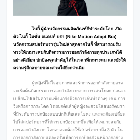
ไนกี้ ผู้นำนวัตกรรมผลิตภัณฑ์กีฬาระดับโลก เปิด
ตัว ไนกี้ โมชั่น อแดปท์ บรา (
Nike Motion Adapt Bra)
นวัตกรรมสปอร์ตบรารุ่นใหม่ล่าสุดจากไนกี้ ที่สามารถปรับ
ทรงให้เหมาะสมกับกิจกรรมการออกกำลังกายทุกประเภทได้
อย่างดีเยี่ยม ปกป้องจุดสำคัญได้ในเวลาที่เหมาะสม และยังให้
ความรู้สึกสบายขณะสวมใส่ยิ่งกว่าเดิม
ผู้หญิงที่ใส่ใจสุขภาพและรักการออกกำลังกายอาจ
จะเริ่มต้นกิจกรรมการออกกำลังกายจากการเล่นโยคะ ก่อนจะ
เปลี่ยนไปเสริมความแข็งแกร่งด้วยการเล่นท่าต่างๆ เช่น การ
วิ่งหรือการกระโดด โดยปกติแล้วผู้หญิงจะสวมใส่สปอร์ตบรา
ที่มีระดับการปกป้องแบบปกติเพื่อเล่นโยคะ และจะต้องเปลี่ยน
ไปใส่สปอร์ตบราที่ให้การปกป้องมากขึ้นเพื่อให้เหมาะสมกับ
การออกกำลังกาย โดยอาจจะต้องใช้สปอร์ตบราถึง 3 ตัว ใน
การออกกำลังกายแต่ละครั้งเพื่อการปกป้องส่วนหน้าอกอย่าง