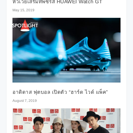
หัวเว่ยเสริมทัพซีรีส์ HUAWEI Watch GT
May 15, 2019
อาดิดาส ฟุตบอล เปิดตัว “ฮาร์ด ไวด์ แพ็ค”
August 7, 2019