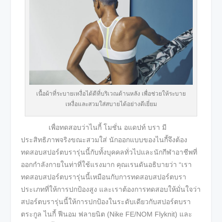
เนื้อผ้าที่ระบายเหงื่อได้ดีที่บริเวณด้านหลัง เพื่อช่วยให้ระบาย
เหงื่อและสวมใส่สบายได้อย่างดีเยี่ยม
เพื่อทดสอบว่าไนกี้ โมชั่น อแดปท์ บรา มี
ประสิทธิภาพจริงขณะสวมใส่ นักออกแบบของไนกี้จึงต้อง
ทดสอบสปอร์ตบรารุ่นนี้กับทั้งบุคคลทั่วไปและนักกีฬาอาชีพที่
ออกกำลังกายในท่าที่ใช้แรงมาก คุณเรนดันอธิบายว่า “เรา
ทดสอบสปอร์ตบรารุ่นนี้เหมือนกับการทดสอบสปอร์ตบรา
ประเภทที่ให้การปกป้องสูง และเราต้องการทดสอบให้มั่นใจว่า
สปอร์ตบรารุ่นนี้ให้การปกป้องในระดับเดียวกับสปอร์ตบรา
ตระกูล ไนกี้ ฟีนอม ฟลายนิต (Nike FE/NOM Flyknit) และ