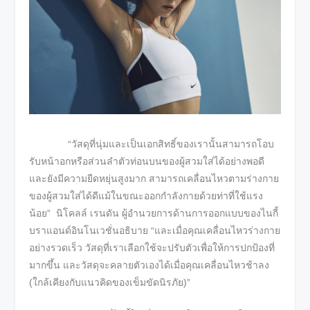
“วัสดุที่นุ่มและเป็นเอกสิทธิ์ของเรานั้นสามารถโอบ
รับหน้าอกหรือส่วนลำตัวท่อนบนของผู้สวมใส่ได้อย่างพอดี
และยังมีความยืดหยุ่นสูงมาก สามารถเคลื่อนไหวตามร่างกาย
ของผู้สวมใส่ได้ดีแม้ในขณะออกกำลังกายด้วยท่าที่ใช้แรง
น้อย” นิโคลล์ เรนดัน ผู้อำนวยการด้านการออกแบบของไนกี้
บราแอนด์อินโนเวชั่นอธิบาย “และเมื่อคุณเคลื่อนไหวร่างกาย
อย่างรวดเร็ว วัสดุที่เราเลือกใช้จะปรับตัวเพื่อให้การปกป้องที่
มากขึ้น และวัสดุจะคลายตัวเองได้เมื่อคุณเคลื่อนไหวช้าลง
(ใกล้เคียงกับแนวคิดของเข็มขัดนิรภัย)”