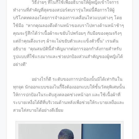
วิธีง่ายๆ ที่ไนกี้ใช้เพื่ออธิบายให้ผู้หญิงเข้าใจการ
ทำงานที่สำคัญที่สุดของสปอร์ตบรารุ่นใหม่นี้คือการให้ผู้
บริโภคทดลองโดยการจำลองการเคลื่อนไหวแบบต่างๆ โดย
ใช้มือ “หากคุณลองดึงด้านหน้าของบราไปทางด้านหน้าช้าๆ
คุณจะรู้สึกได้ว่าเนื้อผ้าจะขยับไปพร้อมๆ กับมือของคุณจริงๆ
แต่ถ้าคุณดึงแรงๆ ผ้าจะไม่ขยับตัวและแข็งตัวขึ้น” เรนดัน
อธิบาย “คุณสมบัตินี้สำคัญมากต่อการออกกำลังกายสำหรับ
รูปแบบที่ใช้แรงมากและช่วยปกป้องส่วนสำคัญของผู้หญิงได้
อย่างดี”
อย่างไรก็ดี ระดับของการปกป้องนั้นมิได้เท่ากันใน
ทุกจุด นักออกแบบของไนกี้จึงต้องออกแบบให้ชั้นวัสดุพิเศษนั้น
ให้การปกป้องในระดับสูงตลอดช่วงหน้าอก และใช้เนื้อผ้าที่
ระบายเหงื่อได้ดีที่บริเวณด้านหลังเพื่อช่วยให้ระบายเหงื่อและ
สวมใส่สบายได้อย่างดีเยี่ยม