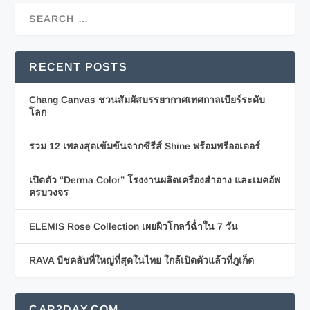
RECENT POSTS
Chang Canvas ชวนสัมผัสบรรยากาศเทศกาลเบียร์ระดับ
โลก
รวม 12 เพลงสุดเข้มข้นจากซีรีส์ Shine พร้อมพรีออเดอร์
เปิดตัว “Derma Color” โรงงานผลิตเครื่องสำอาง และเมคอัพ
ครบวงจร
ELEMIS Rose Collection เผยผิวโกลว์ฉ่ำใน 7 วัน
RAVA บีชคลับที่ใหญ่ที่สุดในไทย ใกล้เปิดตัวแล้วที่ภูเก็ต
CAR2DAY.COM